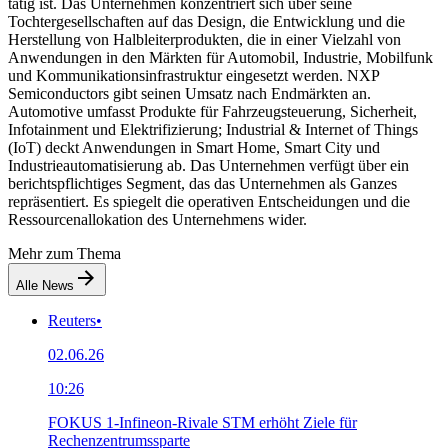
tätig ist. Das Unternehmen konzentriert sich über seine
Tochtergesellschaften auf das Design, die Entwicklung und die
Herstellung von Halbleiterprodukten, die in einer Vielzahl von
Anwendungen in den Märkten für Automobil, Industrie, Mobilfunk
und Kommunikationsinfrastruktur eingesetzt werden. NXP
Semiconductors gibt seinen Umsatz nach Endmärkten an.
Automotive umfasst Produkte für Fahrzeugsteuerung, Sicherheit,
Infotainment und Elektrifizierung; Industrial & Internet of Things
(IoT) deckt Anwendungen in Smart Home, Smart City und
Industrieautomatisierung ab. Das Unternehmen verfügt über ein
berichtspflichtiges Segment, das das Unternehmen als Ganzes
repräsentiert. Es spiegelt die operativen Entscheidungen und die
Ressourcenallokation des Unternehmens wider.
Mehr zum Thema
Alle News
Reuters
•
02.06.26
10:26
FOKUS 1-Infineon-Rivale STM erhöht Ziele für
Rechenzentrumssparte