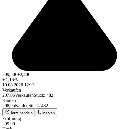
209,50
€
+2,40
€
+
1,16
%
10.08.2026 12:13
Verkaufen
207,05
Verkaufen
Stück
:
482
Kaufen
208,95
Kaufen
Stück
:
482
Jetzt handeln
Merken
Eröffnung
209,00
Hoch