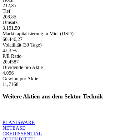
212,85
Tief
208,85
Umsatz
3.151,50
Marktkapitalisierung in Mio. (USD)
60.446,27
Volatilität (30 Tage)
42,3 %
P/E Ratio
20,4587
Dividende pro Aktie
4,056
Gewinn pro Aktie
11,7168
Weitere Aktien aus dem Sektor Technik
PLANISWARE
NETEASE
CREDISSENTIAL
QUICKBIT EU