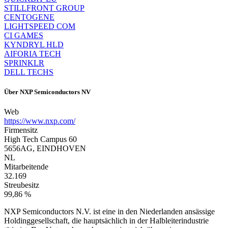
STILLFRONT GROUP
CENTOGENE
LIGHTSPEED COM
CI GAMES
KYNDRYL HLD
AIFORIA TECH
SPRINKLR
DELL TECHS
Über
NXP Semiconductors NV
Web
https://www.nxp.com/
Firmensitz
High Tech Campus 60
5656AG, EINDHOVEN
NL
Mitarbeitende
32.169
Streubesitz
99,86 %
NXP Semiconductors N.V. ist eine in den Niederlanden ansässige
Holdinggesellschaft, die hauptsächlich in der Halbleiterindustrie