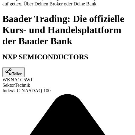
auf gettex. Über Deinen Broker oder Deine Bank.
Baader Trading: Die offizielle
Kurs- und Handelsplattform
der Baader Bank
NXP SEMICONDUCTORS
Teilen
WKN
A1C5WJ
Sektor
Technik
Index
UC NASDAQ 100