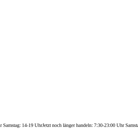
hr Samstag: 14-19 Uhr
Jetzt noch länger handeln: 7:30-23:00 Uhr Samst