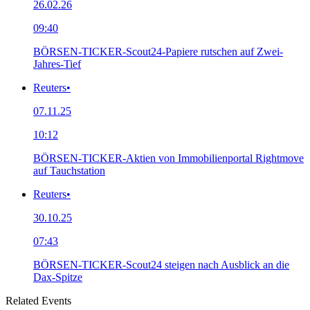
26.02.26
09:40
BÖRSEN-TICKER-Scout24-Papiere rutschen auf Zwei-
Jahres-Tief
Reuters
•
07.11.25
10:12
BÖRSEN-TICKER-Aktien von Immobilienportal Rightmove
auf Tauchstation
Reuters
•
30.10.25
07:43
BÖRSEN-TICKER-Scout24 steigen nach Ausblick an die
Dax-Spitze
Related Events