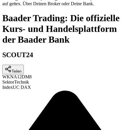
auf gettex. Über Deinen Broker oder Deine Bank.
Baader Trading: Die offizielle
Kurs- und Handelsplattform
der Baader Bank
SCOUT24
Teilen
WKN
A12DM8
Sektor
Technik
Index
UC DAX