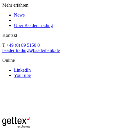
Mehr erfahren
News
Über Baader Trading
Kontakt
T
+49 (0) 89 5150 0
baader-trading@baaderbank.de
Online
LinkedIn
YouTube