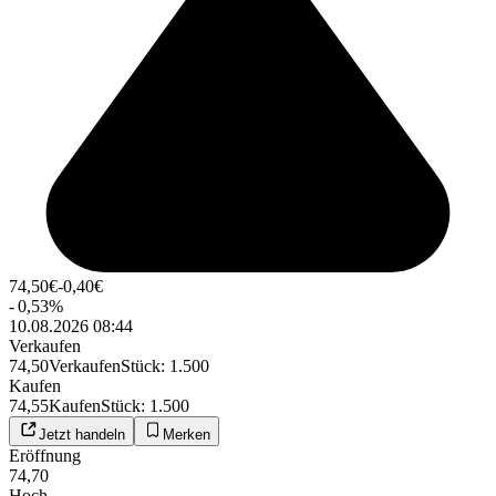
74,50
€
-0,40
€
-
0,53
%
10.08.2026 08:44
Verkaufen
74,50
Verkaufen
Stück
:
1.500
Kaufen
74,55
Kaufen
Stück
:
1.500
Jetzt handeln
Merken
Eröffnung
74,70
Hoch