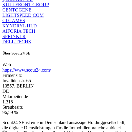
STILLFRONT GROUP
CENTOGENE
LIGHTSPEED COM
CI GAMES
KYNDRYL HLD
AIFORIA TECH
SPRINKLR
DELL TECHS
Über
Scout24 SE
Web
https://www.scout24.com/
Firmensitz
Invalidenstr. 65
10557, BERLIN
DE
Mitarbeitende
1.315
Streubesitz
96,59 %
Scout24 SE ist eine in Deutschland ansässige Holdinggesellschaft,
die digitale Dienstleistungen für die Immobilienbranche anbietet.