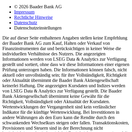
© 2026 Baader Bank AG
Impressum
Rechtliche Hinweise
Datenschutz
Datenschutzeinstellungen
Die auf dieser Seite enthaltenen Angaben stellen keine Empfehlung
der Baader Bank AG zum Kauf, Halten oder Verkauf von
Finanzinstrumenten dar und berücksichtigen in keiner Weise die
individuellen Verhältnisse des Nutzers. Die angezeigten
Informationen werden von LSEG Data & Analytics zur Verfügung
gestellt und sortiert, ohne dass wir diese Informationen einer eigenen
Prüfung unterzogen haben. Die Informationen können falsch, nicht
aktuell oder unvollständig sein; für ihre Vollständigkeit, Richtigkeit
oder Aktualität übernimmt die Baader Bank Aktiengesellschaft
keinerlei Haftung. Die angezeigten Kursdaten und Indizes werden
von LSEG Data & Analytics zur Verfügung gestellt. Die Baader
Bank Aktiengesellschaft übernimmt keine Gewähr für die
Richtigkeit, Vollständigkeit oder Aktualität der Kursdaten.
Wertentwicklungen der Vergangenheit sind kein verlässlicher
Indikator für die künftige Wertenwicklung. Bei Investitionen in
andere Währungen als den Euro kann die Rendite durch den
schwankenden Wechselkurs steigen oder fallen. Transaktionskosten,
Provisionen und Steuern sind in der Berechnung nicht