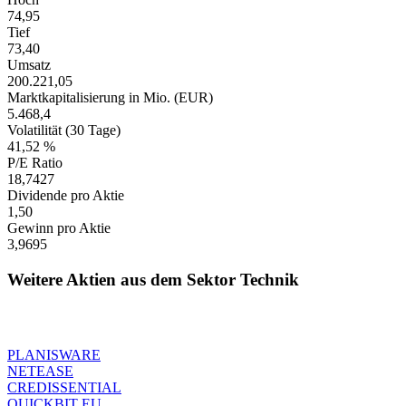
74,95
Tief
73,40
Umsatz
200.221,05
Marktkapitalisierung in Mio. (EUR)
5.468,4
Volatilität (30 Tage)
41,52 %
P/E Ratio
18,7427
Dividende pro Aktie
1,50
Gewinn pro Aktie
3,9695
Weitere Aktien aus dem Sektor Technik
PLANISWARE
NETEASE
CREDISSENTIAL
QUICKBIT EU