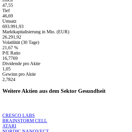
47,55
Tief
46,69
Umsatz
693.991,93
Marktkapitalisierung in Mio. (EUR)
26.291,92
Volatilität (30 Tage)
21,67 %
P/E Ratio
16,7769
Dividende pro Aktie
1,05
Gewinn pro Aktie
2,7824
Weitere Aktien aus dem Sektor Gesundheit
CRESCO LABS
BRAINSTORM CELL
ATARI
NORDIC NANOVECT