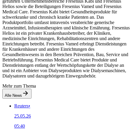
geführten Unternehmensbereiche Fresenius Kabi und Fresenius
Helios sowie die Beteiligungen Fresenius Vamed und Fresenius
Medical Care. Fresenius Kabi bietet Gesundheitsprodukte für
schwerkranke und chronisch kranke Patienten an. Das
Produktportfolio umfasst intravenös verabreichte generische
Arzneimittel, Infusionstherapien und klinische Ernährung. Fresenius
Helios ist ein privater Krankenhausbetreiber, der Kliniken,
medizinische Einrichtungen, Rehabilitationszentren und andere
Einrichtungen betreibt. Fresenius Vamed erbringt Dienstleistungen
für Krankenhäuser und andere Einrichtungen des
Gesundheitswesens in den Bereichen Prävention, Bau, Service und
Betriebsführung. Fresenius Medical Care bietet Produkte und
Dienstleistungen entlang der Wertschöpfungskette der Dialyse an
und ist ein Anbieter von Dialyseprodukten wie Dialysemaschinen,
Dialysatoren und dazugehörigem Einwegzubehör.
Mehr zum Thema
Alle News
Reuters
•
25.05.26
05:40