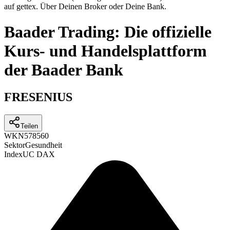
auf gettex. Über Deinen Broker oder Deine Bank.
Baader Trading: Die offizielle
Kurs- und Handelsplattform
der Baader Bank
FRESENIUS
Teilen
WKN
578560
Sektor
Gesundheit
Index
UC DAX