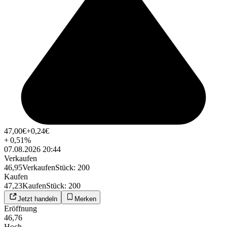
47,00
€
+0,24
€
+
0,51
%
07.08.2026 20:44
Verkaufen
46,95
Verkaufen
Stück
:
200
Kaufen
47,23
Kaufen
Stück
:
200
Jetzt handeln
Merken
Eröffnung
46,76
Hoch