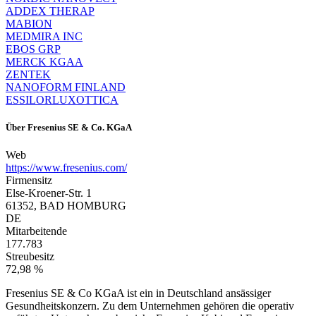
ADDEX THERAP
MABION
MEDMIRA INC
EBOS GRP
MERCK KGAA
ZENTEK
NANOFORM FINLAND
ESSILORLUXOTTICA
Über
Fresenius SE & Co. KGaA
Web
https://www.fresenius.com/
Firmensitz
Else-Kroener-Str. 1
61352, BAD HOMBURG
DE
Mitarbeitende
177.783
Streubesitz
72,98 %
Fresenius SE & Co KGaA ist ein in Deutschland ansässiger
Gesundheitskonzern. Zu dem Unternehmen gehören die operativ