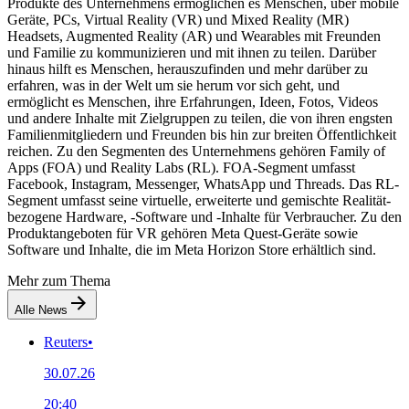
Produkte des Unternehmens ermöglichen es Menschen, über mobile
Geräte, PCs, Virtual Reality (VR) und Mixed Reality (MR)
Headsets, Augmented Reality (AR) und Wearables mit Freunden
und Familie zu kommunizieren und mit ihnen zu teilen. Darüber
hinaus hilft es Menschen, herauszufinden und mehr darüber zu
erfahren, was in der Welt um sie herum vor sich geht, und
ermöglicht es Menschen, ihre Erfahrungen, Ideen, Fotos, Videos
und andere Inhalte mit Zielgruppen zu teilen, die von ihren engsten
Familienmitgliedern und Freunden bis hin zur breiten Öffentlichkeit
reichen. Zu den Segmenten des Unternehmens gehören Family of
Apps (FOA) und Reality Labs (RL). FOA-Segment umfasst
Facebook, Instagram, Messenger, WhatsApp und Threads. Das RL-
Segment umfasst seine virtuelle, erweiterte und gemischte Realität-
bezogene Hardware, -Software und -Inhalte für Verbraucher. Zu den
Produktangeboten für VR gehören Meta Quest-Geräte sowie
Software und Inhalte, die im Meta Horizon Store erhältlich sind.
Mehr zum Thema
Alle News
Reuters
•
30.07.26
20:40