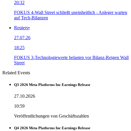
20:32
FOKUS 4-Wall Street schließt uneinheitlich - Anleger warten
auf Tech-Bilanzen
Reuters
•
27.07.26
18:25
FOKUS 3-Technologiewerte belasten vor Bilanz-Reigen Wall
Street
Related Events
Q3 2026 Meta Platforms Inc Earnings Release
27.10.2026
10:59
Veröffentlichungen von Geschäftszahlen
Q4 2026 Meta Platforms Inc Earnings Release