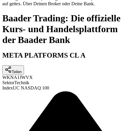
auf gettex. Über Deinen Broker oder Deine Bank.
Baader Trading: Die offizielle
Kurs- und Handelsplattform
der Baader Bank
META PLATFORMS CL A
Teilen
WKN
A1JWVX
Sektor
Technik
Index
UC NASDAQ 100