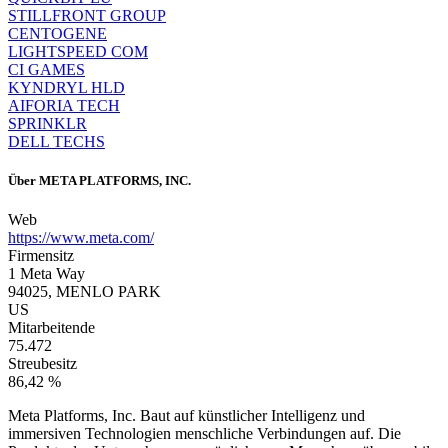
STILLFRONT GROUP
CENTOGENE
LIGHTSPEED COM
CI GAMES
KYNDRYL HLD
AIFORIA TECH
SPRINKLR
DELL TECHS
Über
META PLATFORMS, INC.
Web
https://www.meta.com/
Firmensitz
1 Meta Way
94025, MENLO PARK
US
Mitarbeitende
75.472
Streubesitz
86,42 %
Meta Platforms, Inc. Baut auf künstlicher Intelligenz und
immersiven Technologien menschliche Verbindungen auf. Die