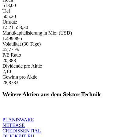
518,00
Tief
505,20
Umsatz
1.521.553,30
Marktkapitalisierung in Mio. (USD)
1.499.895
Volatilität (30 Tage)
45,77 %
P/E Ratio
20,388
Dividende pro Aktie
2,10
Gewinn pro Aktie
28,8783
Weitere Aktien aus dem Sektor Technik
PLANISWARE
NETEASE
CREDISSENTIAL
QUICKBIT EU