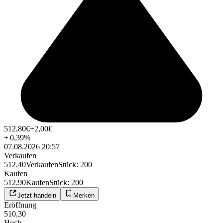
512,80
€
+2,00
€
+
0,39
%
07.08.2026 20:57
Verkaufen
512,40
Verkaufen
Stück
:
200
Kaufen
512,90
Kaufen
Stück
:
200
Jetzt handeln
Merken
Eröffnung
510,30
Hoch