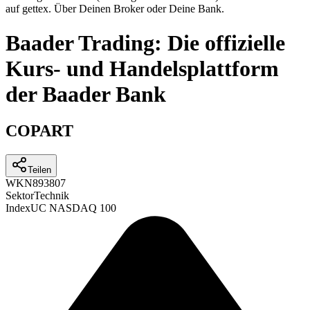
auf gettex. Über Deinen Broker oder Deine Bank.
Baader Trading: Die offizielle
Kurs- und Handelsplattform
der Baader Bank
COPART
Teilen
WKN
893807
Sektor
Technik
Index
UC NASDAQ 100