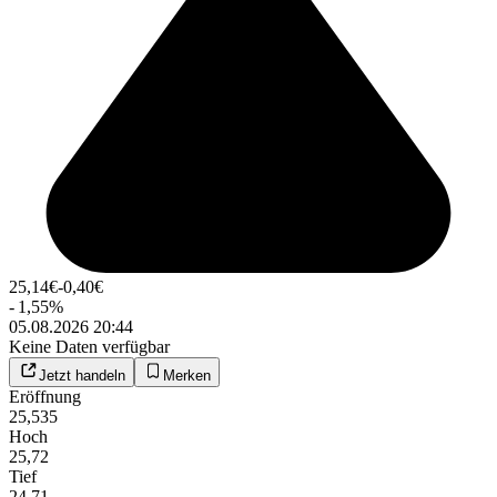
25,14
€
-0,40
€
-
1,55
%
05.08.2026 20:44
Keine Daten verfügbar
Jetzt handeln
Merken
Eröffnung
25,535
Hoch
25,72
Tief
24,71