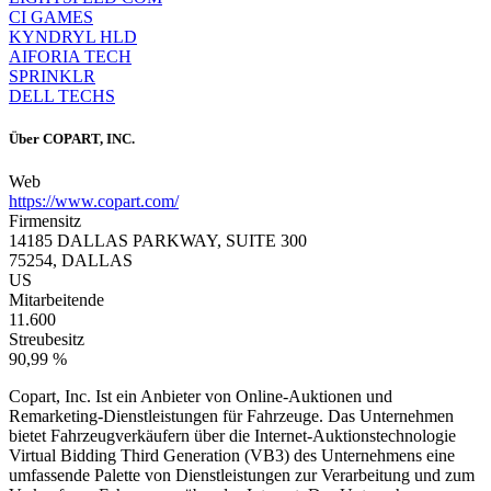
CI GAMES
KYNDRYL HLD
AIFORIA TECH
SPRINKLR
DELL TECHS
Über
COPART, INC.
Web
https://www.copart.com/
Firmensitz
14185 DALLAS PARKWAY, SUITE 300
75254, DALLAS
US
Mitarbeitende
11.600
Streubesitz
90,99 %
Copart, Inc. Ist ein Anbieter von Online-Auktionen und
Remarketing-Dienstleistungen für Fahrzeuge. Das Unternehmen
bietet Fahrzeugverkäufern über die Internet-Auktionstechnologie
Virtual Bidding Third Generation (VB3) des Unternehmens eine
umfassende Palette von Dienstleistungen zur Verarbeitung und zum