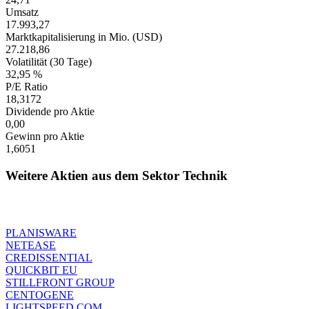
Umsatz
17.993,27
Marktkapitalisierung in Mio. (USD)
27.218,86
Volatilität (30 Tage)
32,95 %
P/E Ratio
18,3172
Dividende pro Aktie
0,00
Gewinn pro Aktie
1,6051
Weitere Aktien aus dem Sektor Technik
PLANISWARE
NETEASE
CREDISSENTIAL
QUICKBIT EU
STILLFRONT GROUP
CENTOGENE
LIGHTSPEED COM