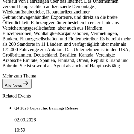
Verkauf von Fahrzeugen über das Internet. Das Unternehmen
verkauft hauptsächlich an lizenzierte Demontage-,
Wiederaufbaubetriebe, Reparaturlizenznehmer,
Gebrauchtwagenhändler, Exporteure, und direkt an die breite
Öffentlichkeit. Fahrzeugverkäufer bestehen in erster Linie aus
Versicherungsgesellschaften, aber auch aus Händlern,
Einzelpersonen, Wohltätigkeitsorganisationen, Vermietungen,
Banken, Finanzgesellschaften und Flottenbetreiber. Es betreibt mehr
als 200 Standorte in 11 Ländern und verfügt täglich über mehr als
175.000 Fahrzeuge zur Auktion. Das Unternehmen ist in den USA,
Großbritannien, Deutschland, Brasilien, Kanada, Vereinigte
Arabische Emirate, Spanien, Finnland, Oman, Republik Irland und
Bahrain. Sie ist sowohl als Agent als auch auf Hauptbasis tätig.
Mehr zum Thema
Alle News
Related Events
Q4 2026 Copart Inc Earnings Release
02.09.2026
10:59