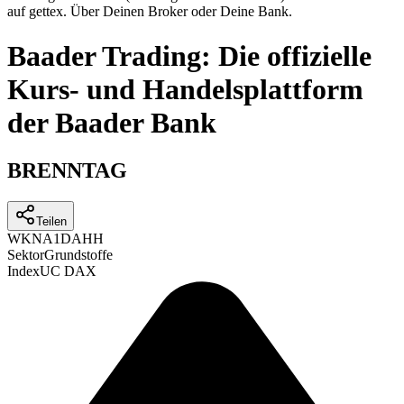
auf gettex. Über Deinen Broker oder Deine Bank.
Baader Trading: Die offizielle
Kurs- und Handelsplattform
der Baader Bank
BRENNTAG
Teilen
WKN
A1DAHH
Sektor
Grundstoffe
Index
UC DAX