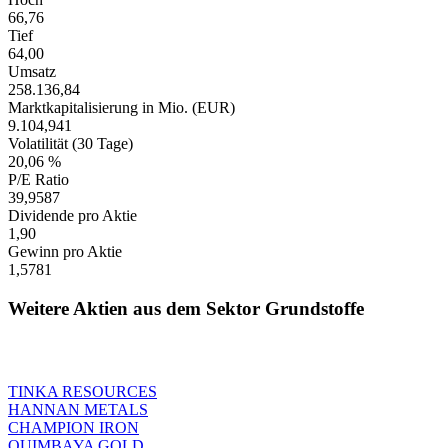
66,76
Tief
64,00
Umsatz
258.136,84
Marktkapitalisierung in Mio. (EUR)
9.104,941
Volatilität (30 Tage)
20,06 %
P/E Ratio
39,9587
Dividende pro Aktie
1,90
Gewinn pro Aktie
1,5781
Weitere Aktien aus dem Sektor Grundstoffe
TINKA RESOURCES
HANNAN METALS
CHAMPION IRON
QUIMBAYA GOLD