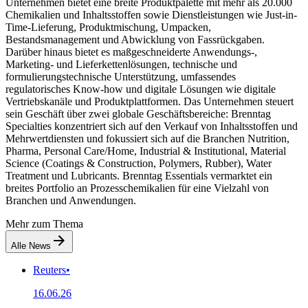
Unternehmen bietet eine breite Produktpalette mit mehr als 20.000
Chemikalien und Inhaltsstoffen sowie Dienstleistungen wie Just-in-
Time-Lieferung, Produktmischung, Umpacken,
Bestandsmanagement und Abwicklung von Fassrückgaben.
Darüber hinaus bietet es maßgeschneiderte Anwendungs-,
Marketing- und Lieferkettenlösungen, technische und
formulierungstechnische Unterstützung, umfassendes
regulatorisches Know-how und digitale Lösungen wie digitale
Vertriebskanäle und Produktplattformen. Das Unternehmen steuert
sein Geschäft über zwei globale Geschäftsbereiche: Brenntag
Specialties konzentriert sich auf den Verkauf von Inhaltsstoffen und
Mehrwertdiensten und fokussiert sich auf die Branchen Nutrition,
Pharma, Personal Care/Home, Industrial & Institutional, Material
Science (Coatings & Construction, Polymers, Rubber), Water
Treatment und Lubricants. Brenntag Essentials vermarktet ein
breites Portfolio an Prozesschemikalien für eine Vielzahl von
Branchen und Anwendungen.
Mehr zum Thema
Alle News
Reuters
•
16.06.26