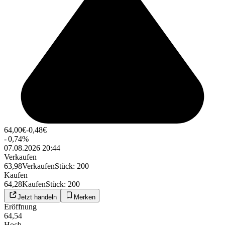
64,00
€
-0,48
€
-
0,74
%
07.08.2026 20:44
Verkaufen
63,98
Verkaufen
Stück
:
200
Kaufen
64,28
Kaufen
Stück
:
200
Jetzt handeln
Merken
Eröffnung
64,54
Hoch