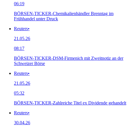
06:19
BÖRSEN-TICKER-Chemikalienhändler Brenntag im
Frühhandel unter Druck
Reuters
•
21.05.26
08:17
BÖRSEN-TICKER-DSM-Firmenich mit Zweitnotiz an der
Schweizer Börse
Reuters
•
21.05.26
05:32
BÖRSEN-TICKER-Zahlreiche Titel ex Dividende gehandelt
Reuters
•
30.04.26