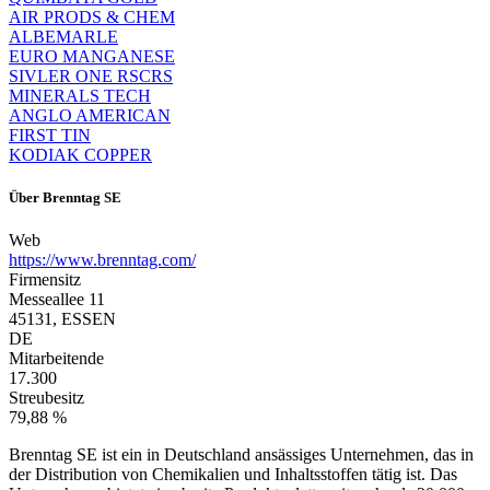
AIR PRODS & CHEM
ALBEMARLE
EURO MANGANESE
SIVLER ONE RSCRS
MINERALS TECH
ANGLO AMERICAN
FIRST TIN
KODIAK COPPER
Über
Brenntag SE
Web
https://www.brenntag.com/
Firmensitz
Messeallee 11
45131, ESSEN
DE
Mitarbeitende
17.300
Streubesitz
79,88 %
Brenntag SE ist ein in Deutschland ansässiges Unternehmen, das in
der Distribution von Chemikalien und Inhaltsstoffen tätig ist. Das