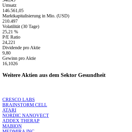
Umsatz
146.561,05
Marktkapitalisierung in Mio. (USD)
210.497
Volatilität (30 Tage)
25,21 %
P/E Ratio
24,221
Dividende pro Aktie
9,80
Gewinn pro Aktie
16,1026
Weitere Aktien aus dem Sektor Gesundheit
CRESCO LABS
BRAINSTORM CELL
ATARI
NORDIC NANOVECT
ADDEX THERAP
MABION
MEDMIRA INC