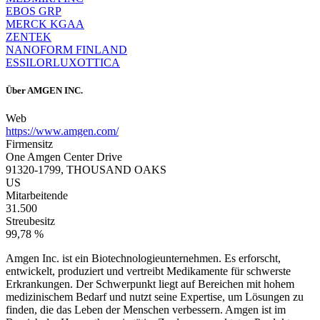
EBOS GRP
MERCK KGAA
ZENTEK
NANOFORM FINLAND
ESSILORLUXOTTICA
Über
AMGEN INC.
Web
https://www.amgen.com/
Firmensitz
One Amgen Center Drive
91320-1799, THOUSAND OAKS
US
Mitarbeitende
31.500
Streubesitz
99,78 %
Amgen Inc. ist ein Biotechnologieunternehmen. Es erforscht,
entwickelt, produziert und vertreibt Medikamente für schwerste
Erkrankungen. Der Schwerpunkt liegt auf Bereichen mit hohem
medizinischem Bedarf und nutzt seine Expertise, um Lösungen zu
finden, die das Leben der Menschen verbessern. Amgen ist im