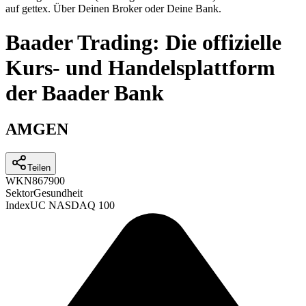
auf gettex. Über Deinen Broker oder Deine Bank.
Baader Trading: Die offizielle
Kurs- und Handelsplattform
der Baader Bank
AMGEN
Teilen
WKN
867900
Sektor
Gesundheit
Index
UC NASDAQ 100