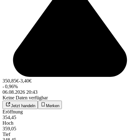
350,85
€
-3,40
€
-
0,96
%
06.08.2026 20:43
Keine Daten verfügbar
Jetzt handeln
Merken
Eröffnung
354,45
Hoch
359,05
Tief
348,45