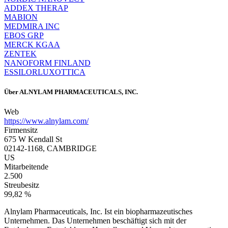
ADDEX THERAP
MABION
MEDMIRA INC
EBOS GRP
MERCK KGAA
ZENTEK
NANOFORM FINLAND
ESSILORLUXOTTICA
Über
ALNYLAM PHARMACEUTICALS, INC.
Web
https://www.alnylam.com/
Firmensitz
675 W Kendall St
02142-1168, CAMBRIDGE
US
Mitarbeitende
2.500
Streubesitz
99,82 %
Alnylam Pharmaceuticals, Inc. Ist ein biopharmazeutisches
Unternehmen. Das Unternehmen beschäftigt sich mit der