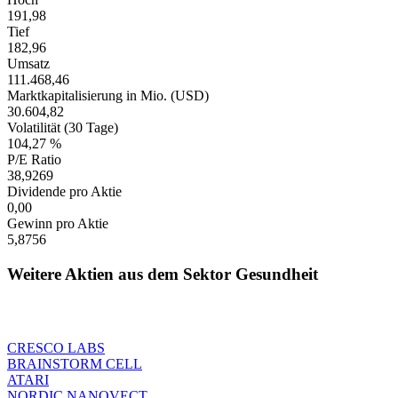
191,98
Tief
182,96
Umsatz
111.468,46
Marktkapitalisierung in Mio. (USD)
30.604,82
Volatilität (30 Tage)
104,27 %
P/E Ratio
38,9269
Dividende pro Aktie
0,00
Gewinn pro Aktie
5,8756
Weitere Aktien aus dem Sektor Gesundheit
CRESCO LABS
BRAINSTORM CELL
ATARI
NORDIC NANOVECT