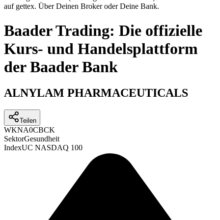
auf gettex. Über Deinen Broker oder Deine Bank.
Baader Trading: Die offizielle
Kurs- und Handelsplattform
der Baader Bank
ALNYLAM PHARMACEUTICALS
Teilen
WKN
A0CBCK
Sektor
Gesundheit
Index
UC NASDAQ 100