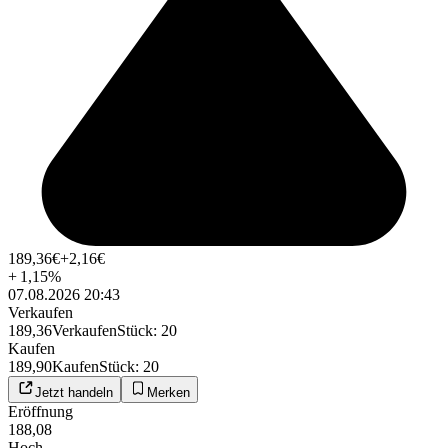
189,36
€
+2,16
€
+
1,15
%
07.08.2026 20:43
Verkaufen
189,36
Verkaufen
Stück
:
20
Kaufen
189,90
Kaufen
Stück
:
20
Jetzt handeln
Merken
Eröffnung
188,08
Hoch