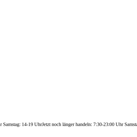
hr Samstag: 14-19 Uhr
Jetzt noch länger handeln: 7:30-23:00 Uhr Samst