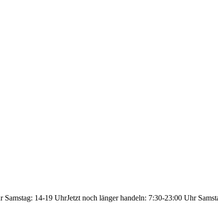
hr Samstag: 14-19 Uhr
Jetzt noch länger handeln: 7:30-23:00 Uhr Samst