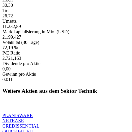
30,30
Tief
26,72
Umsatz
11.232,89
Marktkapitalisierung in Mio. (USD)
2.199,427
Volatilität (30 Tage)
72,19 %
P/E Ratio
2.721,163
Dividende pro Aktie
0,00
Gewinn pro Aktie
0,011
Weitere Aktien aus dem Sektor Technik
PLANISWARE
NETEASE
CREDISSENTIAL
QUICKBIT EU