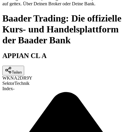
auf gettex. Über Deinen Broker oder Deine Bank.
Baader Trading: Die offizielle
Kurs- und Handelsplattform
der Baader Bank
APPIAN CL A
Teilen
WKN
A2DR9Y
Sektor
Technik
Index
-