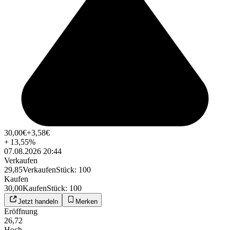
30,00
€
+3,58
€
+
13,55
%
07.08.2026 20:44
Verkaufen
29,85
Verkaufen
Stück
:
100
Kaufen
30,00
Kaufen
Stück
:
100
Jetzt handeln
Merken
Eröffnung
26,72
Hoch