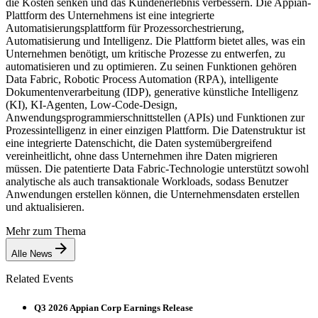
die Kosten senken und das Kundenerlebnis verbessern. Die Appian-
Plattform des Unternehmens ist eine integrierte
Automatisierungsplattform für Prozessorchestrierung,
Automatisierung und Intelligenz. Die Plattform bietet alles, was ein
Unternehmen benötigt, um kritische Prozesse zu entwerfen, zu
automatisieren und zu optimieren. Zu seinen Funktionen gehören
Data Fabric, Robotic Process Automation (RPA), intelligente
Dokumentenverarbeitung (IDP), generative künstliche Intelligenz
(KI), KI-Agenten, Low-Code-Design,
Anwendungsprogrammierschnittstellen (APIs) und Funktionen zur
Prozessintelligenz in einer einzigen Plattform. Die Datenstruktur ist
eine integrierte Datenschicht, die Daten systemübergreifend
vereinheitlicht, ohne dass Unternehmen ihre Daten migrieren
müssen. Die patentierte Data Fabric-Technologie unterstützt sowohl
analytische als auch transaktionale Workloads, sodass Benutzer
Anwendungen erstellen können, die Unternehmensdaten erstellen
und aktualisieren.
Mehr zum Thema
Alle News
Related Events
Q3 2026 Appian Corp Earnings Release