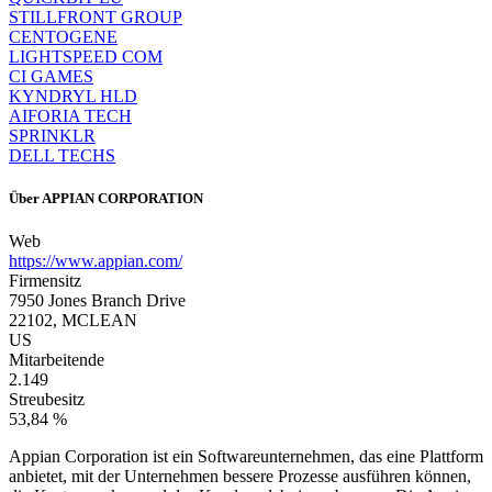
STILLFRONT GROUP
CENTOGENE
LIGHTSPEED COM
CI GAMES
KYNDRYL HLD
AIFORIA TECH
SPRINKLR
DELL TECHS
Über
APPIAN CORPORATION
Web
https://www.appian.com/
Firmensitz
7950 Jones Branch Drive
22102, MCLEAN
US
Mitarbeitende
2.149
Streubesitz
53,84 %
Appian Corporation ist ein Softwareunternehmen, das eine Plattform
anbietet, mit der Unternehmen bessere Prozesse ausführen können,