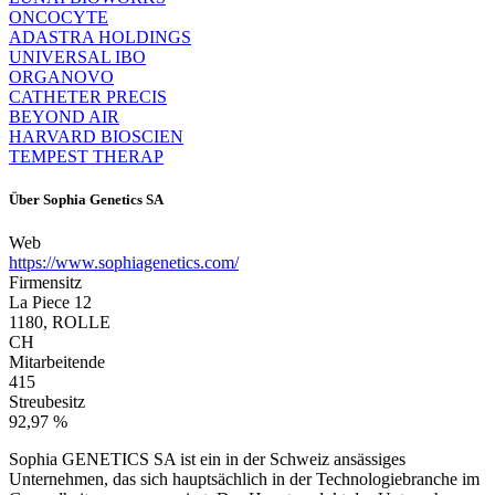
ONCOCYTE
ADASTRA HOLDINGS
UNIVERSAL IBO
ORGANOVO
CATHETER PRECIS
BEYOND AIR
HARVARD BIOSCIEN
TEMPEST THERAP
Über
Sophia Genetics SA
Web
https://www.sophiagenetics.com/
Firmensitz
La Piece 12
1180, ROLLE
CH
Mitarbeitende
415
Streubesitz
92,97 %
Sophia GENETICS SA ist ein in der Schweiz ansässiges
Unternehmen, das sich hauptsächlich in der Technologiebranche im