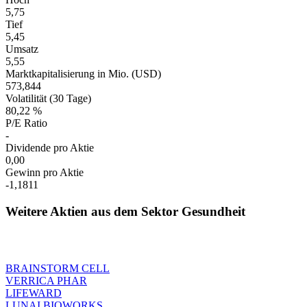
5,75
Tief
5,45
Umsatz
5,55
Marktkapitalisierung in Mio. (USD)
573,844
Volatilität (30 Tage)
80,22 %
P/E Ratio
-
Dividende pro Aktie
0,00
Gewinn pro Aktie
-1,1811
Weitere Aktien aus dem Sektor Gesundheit
BRAINSTORM CELL
VERRICA PHAR
LIFEWARD
LUNAI BIOWORKS