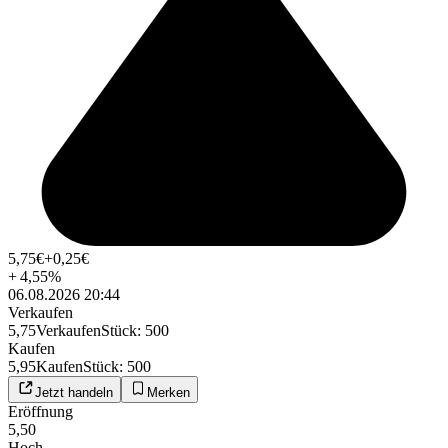
5,75
€
+0,25
€
+
4,55
%
06.08.2026 20:44
Verkaufen
5,75
Verkaufen
Stück
:
500
Kaufen
5,95
Kaufen
Stück
:
500
Jetzt handeln
Merken
Eröffnung
5,50
Hoch