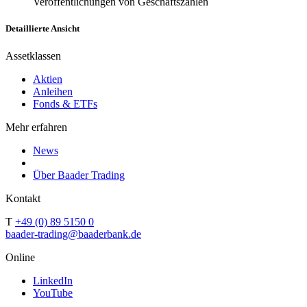
Veröffentlichungen von Geschäftszahlen
Detaillierte Ansicht
Assetklassen
Aktien
Anleihen
Fonds & ETFs
Mehr erfahren
News
Über Baader Trading
Kontakt
T
+49 (0) 89 5150 0
baader-trading@baaderbank.de
Online
LinkedIn
YouTube