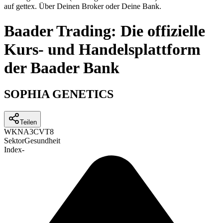
auf gettex. Über Deinen Broker oder Deine Bank.
Baader Trading: Die offizielle
Kurs- und Handelsplattform
der Baader Bank
SOPHIA GENETICS
Teilen
WKN
A3CVT8
Sektor
Gesundheit
Index
-