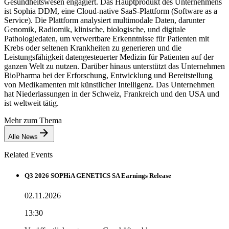
Gesundheitswesen engagiert. Das Hauptprodukt des Unternehmens
ist Sophia DDM, eine Cloud-native SaaS-Plattform (Software as a
Service). Die Plattform analysiert multimodale Daten, darunter
Genomik, Radiomik, klinische, biologische, und digitale
Pathologiedaten, um verwertbare Erkenntnisse für Patienten mit
Krebs oder seltenen Krankheiten zu generieren und die
Leistungsfähigkeit datengesteuerter Medizin für Patienten auf der
ganzen Welt zu nutzen. Darüber hinaus unterstützt das Unternehmen
BioPharma bei der Erforschung, Entwicklung und Bereitstellung
von Medikamenten mit künstlicher Intelligenz. Das Unternehmen
hat Niederlassungen in der Schweiz, Frankreich und den USA und
ist weltweit tätig.
Mehr zum Thema
Alle News
Related Events
Q3 2026 SOPHiA GENETICS SA Earnings Release
02.11.2026
13:30