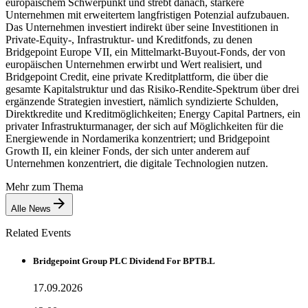
europäischem Schwerpunkt und strebt danach, stärkere
Unternehmen mit erweitertem langfristigen Potenzial aufzubauen.
Das Unternehmen investiert indirekt über seine Investitionen in
Private-Equity-, Infrastruktur- und Kreditfonds, zu denen
Bridgepoint Europe VII, ein Mittelmarkt-Buyout-Fonds, der von
europäischen Unternehmen erwirbt und Wert realisiert, und
Bridgepoint Credit, eine private Kreditplattform, die über die
gesamte Kapitalstruktur und das Risiko-Rendite-Spektrum über drei
ergänzende Strategien investiert, nämlich syndizierte Schulden,
Direktkredite und Kreditmöglichkeiten; Energy Capital Partners, ein
privater Infrastrukturmanager, der sich auf Möglichkeiten für die
Energiewende in Nordamerika konzentriert; und Bridgepoint
Growth II, ein kleiner Fonds, der sich unter anderem auf
Unternehmen konzentriert, die digitale Technologien nutzen.
Mehr zum Thema
Alle News
Related Events
Bridgepoint Group PLC Dividend For BPTB.L
17.09.2026