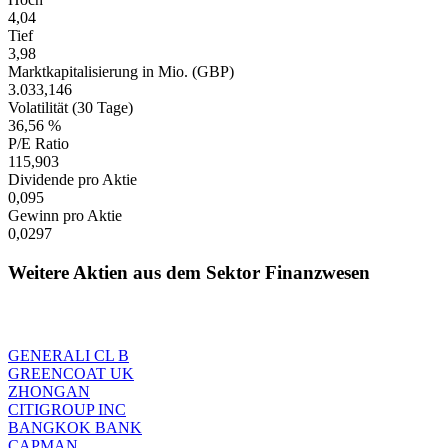
4,04
Tief
3,98
Marktkapitalisierung in Mio. (GBP)
3.033,146
Volatilität (30 Tage)
36,56 %
P/E Ratio
115,903
Dividende pro Aktie
0,095
Gewinn pro Aktie
0,0297
Weitere Aktien aus dem Sektor Finanzwesen
GENERALI CL B
GREENCOAT UK
ZHONGAN
CITIGROUP INC
BANGKOK BANK
CAPMAN