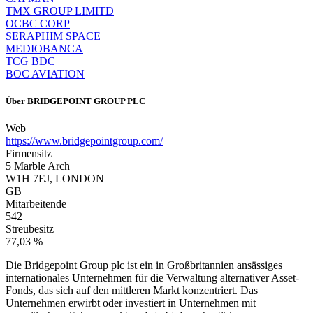
TMX GROUP LIMITD
OCBC CORP
SERAPHIM SPACE
MEDIOBANCA
TCG BDC
BOC AVIATION
Über
BRIDGEPOINT GROUP PLC
Web
https://www.bridgepointgroup.com/
Firmensitz
5 Marble Arch
W1H 7EJ, LONDON
GB
Mitarbeitende
542
Streubesitz
77,03 %
Die Bridgepoint Group plc ist ein in Großbritannien ansässiges
internationales Unternehmen für die Verwaltung alternativer Asset-
Fonds, das sich auf den mittleren Markt konzentriert. Das
Unternehmen erwirbt oder investiert in Unternehmen mit