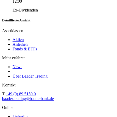
12:00
Ex-Dividenden
Detaillierte Ansicht
Assetklassen
Aktien
Anleihen
Fonds & ETFs
Mehr erfahren
News
Über Baader Trading
Kontakt
T
+49 (0) 89 5150 0
baader-trading@baaderbank.de
Online
LinkedIn