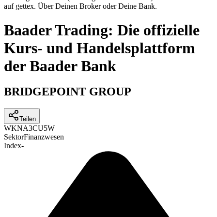
auf gettex. Über Deinen Broker oder Deine Bank.
Baader Trading: Die offizielle
Kurs- und Handelsplattform
der Baader Bank
BRIDGEPOINT GROUP
Teilen
WKN
A3CU5W
Sektor
Finanzwesen
Index
-