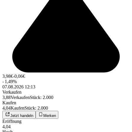
3,98
€
-0,06
€
-
1,49
%
07.08.2026 12:13
Verkaufen
3,88
Verkaufen
Stück
:
2.000
Kaufen
4,04
Kaufen
Stück
:
2.000
Jetzt handeln
Merken
Eröffnung
4,04
Hoch