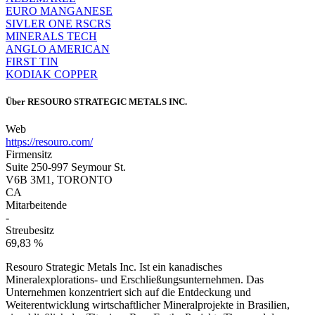
EURO MANGANESE
SIVLER ONE RSCRS
MINERALS TECH
ANGLO AMERICAN
FIRST TIN
KODIAK COPPER
Über
RESOURO STRATEGIC METALS INC.
Web
https://resouro.com/
Firmensitz
Suite 250-997 Seymour St.
V6B 3M1, TORONTO
CA
Mitarbeitende
-
Streubesitz
69,83 %
Resouro Strategic Metals Inc. Ist ein kanadisches
Mineralexplorations- und Erschließungsunternehmen. Das
Unternehmen konzentriert sich auf die Entdeckung und
Weiterentwicklung wirtschaftlicher Mineralprojekte in Brasilien,