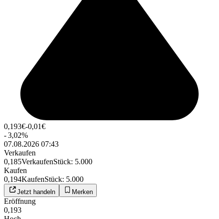
0,193
€
-0,01
€
-
3,02
%
07.08.2026 07:43
Verkaufen
0,185
Verkaufen
Stück
:
5.000
Kaufen
0,194
Kaufen
Stück
:
5.000
Jetzt handeln
Merken
Eröffnung
0,193
Hoch