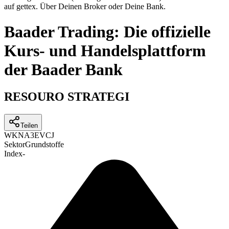
auf gettex. Über Deinen Broker oder Deine Bank.
Baader Trading: Die offizielle
Kurs- und Handelsplattform
der Baader Bank
RESOURO STRATEGI
Teilen
WKN
A3EVCJ
Sektor
Grundstoffe
Index
-