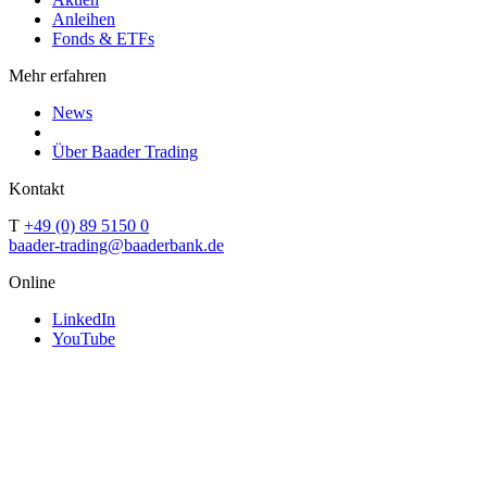
Anleihen
Fonds & ETFs
Mehr erfahren
News
Über Baader Trading
Kontakt
T
+49 (0) 89 5150 0
baader-trading@baaderbank.de
Online
LinkedIn
YouTube