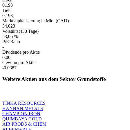
0,193
Tief
0,193
Marktkapitalisierung in Mio. (CAD)
34,023
Volatilität (30 Tage)
53,06 %
P/E Ratio
-
Dividende pro Aktie
0,00
Gewinn pro Aktie
-0,0387
Weitere Aktien aus dem Sektor Grundstoffe
TINKA RESOURCES
HANNAN METALS
CHAMPION IRON
QUIMBAYA GOLD
AIR PRODS & CHEM
ALBEMARLE