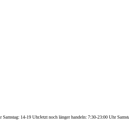
hr Samstag: 14-19 Uhr
Jetzt noch länger handeln: 7:30-23:00 Uhr Samst