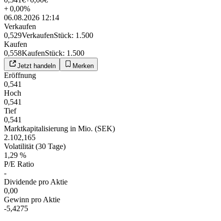
+
0,00
%
06.08.2026 12:14
Verkaufen
0,529
Verkaufen
Stück
:
1.500
Kaufen
0,558
Kaufen
Stück
:
1.500
Jetzt handeln
Merken
Eröffnung
0,541
Hoch
0,541
Tief
0,541
Marktkapitalisierung in Mio. (SEK)
2.102,165
Volatilität (30 Tage)
1,29 %
P/E Ratio
-
Dividende pro Aktie
0,00
Gewinn pro Aktie
-5,4275