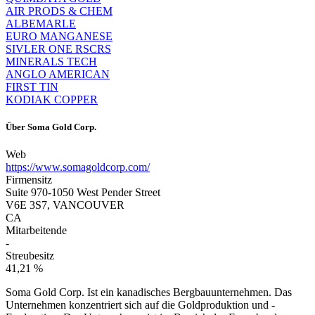
AIR PRODS & CHEM
ALBEMARLE
EURO MANGANESE
SIVLER ONE RSCRS
MINERALS TECH
ANGLO AMERICAN
FIRST TIN
KODIAK COPPER
Über
Soma Gold Corp.
Web
https://www.somagoldcorp.com/
Firmensitz
Suite 970-1050 West Pender Street
V6E 3S7, VANCOUVER
CA
Mitarbeitende
-
Streubesitz
41,21 %
Soma Gold Corp. Ist ein kanadisches Bergbauunternehmen. Das
Unternehmen konzentriert sich auf die Goldproduktion und -