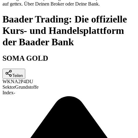
auf gettex. Über Deinen Broker oder Deine Bank.
Baader Trading: Die offizielle
Kurs- und Handelsplattform
der Baader Bank
SOMA GOLD
Teilen
WKN
A2P4DU
Sektor
Grundstoffe
Index
-