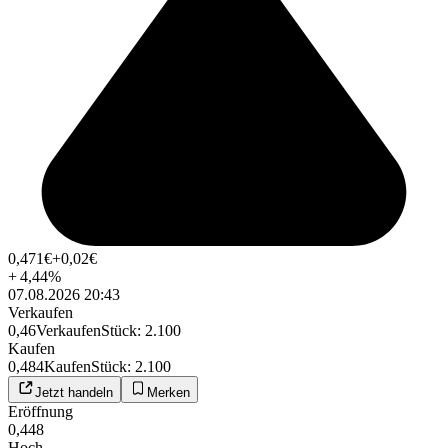
0,471
€
+0,02
€
+
4,44
%
07.08.2026 20:43
Verkaufen
0,46
Verkaufen
Stück
:
2.100
Kaufen
0,484
Kaufen
Stück
:
2.100
Jetzt handeln
Merken
Eröffnung
0,448
Hoch