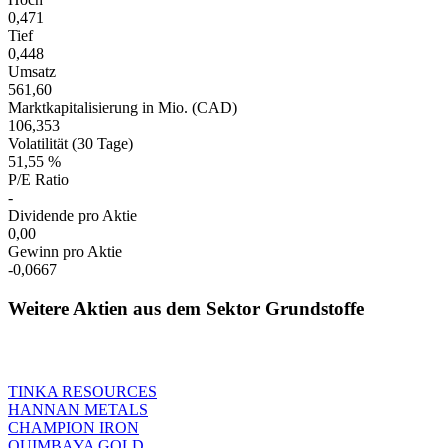
0,471
Tief
0,448
Umsatz
561,60
Marktkapitalisierung in Mio. (CAD)
106,353
Volatilität (30 Tage)
51,55 %
P/E Ratio
-
Dividende pro Aktie
0,00
Gewinn pro Aktie
-0,0667
Weitere Aktien aus dem Sektor Grundstoffe
TINKA RESOURCES
HANNAN METALS
CHAMPION IRON
QUIMBAYA GOLD