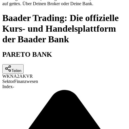
auf gettex. Über Deinen Broker oder Deine Bank.
Baader Trading: Die offizielle
Kurs- und Handelsplattform
der Baader Bank
PARETO BANK
Teilen
WKN
A2AKVR
Sektor
Finanzwesen
Index
-