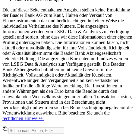
Die auf dieser Seite enthaltenen Angaben stellen keine Empfehlung
der Baader Bank AG zum Kauf, Halten oder Verkauf von
Finanzinstrumenten dar und berücksichtigen in keiner Weise die
individuellen Verhältnisse des Nutzers. Die angezeigten
Informationen werden von LSEG Data & Analytics zur Verfügung
gestellt und sortiert, ohne dass wir diese Informationen einer eigenen
Prüfung unterzogen haben. Die Informationen können falsch, nicht
aktuell oder unvollständig sein; für ihre Vollständigkeit, Richtigkeit
oder Aktualität übernimmt die Baader Bank Aktiengesellschaft
keinerlei Haftung. Die angezeigten Kursdaten und Indizes werden
von LSEG Data & Analytics zur Verfügung gestellt. Die Baader
Bank Aktiengesellschaft übernimmt keine Gewähr für die
Richtigkeit, Vollständigkeit oder Aktualität der Kursdaten.
Wertentwicklungen der Vergangenheit sind kein verlässlicher
Indikator für die künftige Wertenwicklung. Bei Investitionen in
andere Währungen als den Euro kann die Rendite durch den
schwankenden Wechselkurs steigen oder fallen. Transaktionskosten,
Provisionen und Steuern sind in der Berechnung nicht
berücksichtigt und würden sich bei Berücksichtigung negativ auf die
Wertentwicklung auswirken. Bitte beachten Sie auch die
rechtlichen Hinweise.