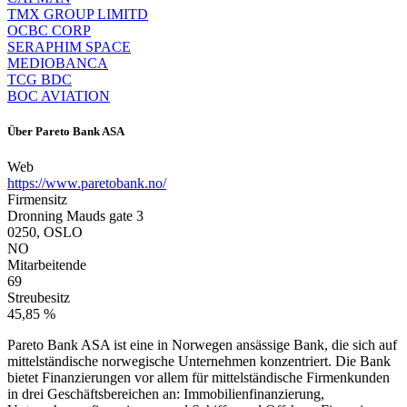
TMX GROUP LIMITD
OCBC CORP
SERAPHIM SPACE
MEDIOBANCA
TCG BDC
BOC AVIATION
Über
Pareto Bank ASA
Web
https://www.paretobank.no/
Firmensitz
Dronning Mauds gate 3
0250, OSLO
NO
Mitarbeitende
69
Streubesitz
45,85 %
Pareto Bank ASA ist eine in Norwegen ansässige Bank, die sich auf
mittelständische norwegische Unternehmen konzentriert. Die Bank
bietet Finanzierungen vor allem für mittelständische Firmenkunden
in drei Geschäftsbereichen an: Immobilienfinanzierung,