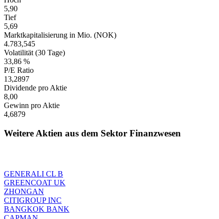
5,90
Tief
5,69
Marktkapitalisierung in Mio. (NOK)
4.783,545
Volatilität (30 Tage)
33,86 %
P/E Ratio
13,2897
Dividende pro Aktie
8,00
Gewinn pro Aktie
4,6879
Weitere Aktien aus dem Sektor Finanzwesen
GENERALI CL B
GREENCOAT UK
ZHONGAN
CITIGROUP INC
BANGKOK BANK
CAPMAN