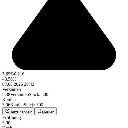
5,69
€
-0,21
€
-
3,56
%
07.08.2026 20:43
Verkaufen
5,38
Verkaufen
Stück
:
500
Kaufen
5,96
Kaufen
Stück
:
500
Jetzt handeln
Merken
Eröffnung
5,90
Hoch