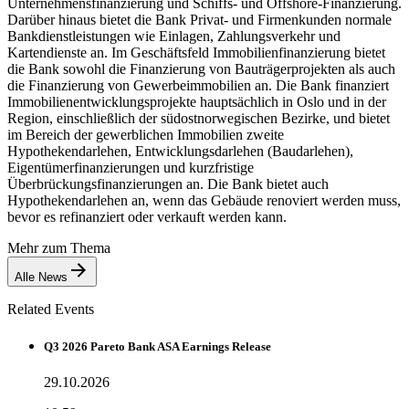
Unternehmensfinanzierung und Schiffs- und Offshore-Finanzierung.
Darüber hinaus bietet die Bank Privat- und Firmenkunden normale
Bankdienstleistungen wie Einlagen, Zahlungsverkehr und
Kartendienste an. Im Geschäftsfeld Immobilienfinanzierung bietet
die Bank sowohl die Finanzierung von Bauträgerprojekten als auch
die Finanzierung von Gewerbeimmobilien an. Die Bank finanziert
Immobilienentwicklungsprojekte hauptsächlich in Oslo und in der
Region, einschließlich der südostnorwegischen Bezirke, und bietet
im Bereich der gewerblichen Immobilien zweite
Hypothekendarlehen, Entwicklungsdarlehen (Baudarlehen),
Eigentümerfinanzierungen und kurzfristige
Überbrückungsfinanzierungen an. Die Bank bietet auch
Hypothekendarlehen an, wenn das Gebäude renoviert werden muss,
bevor es refinanziert oder verkauft werden kann.
Mehr zum Thema
Alle News
Related Events
Q3 2026 Pareto Bank ASA Earnings Release
29.10.2026