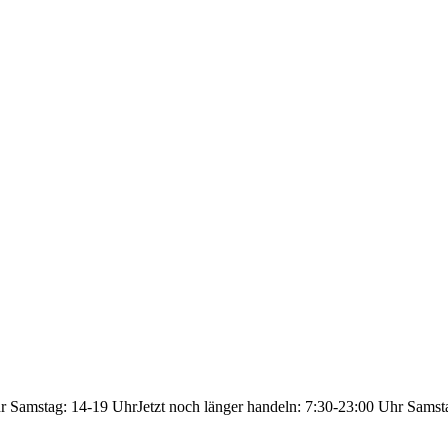
hr Samstag: 14-19 Uhr
Jetzt noch länger handeln: 7:30-23:00 Uhr Samst