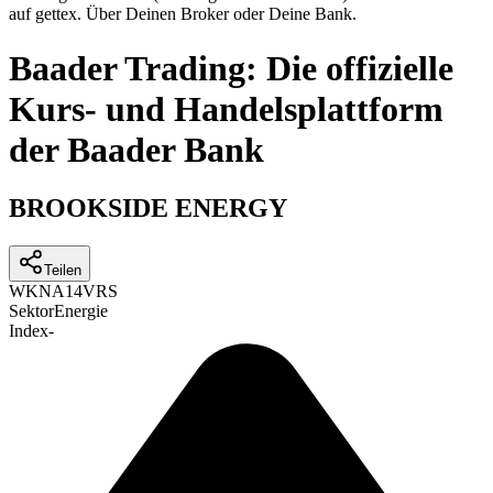
auf gettex. Über Deinen Broker oder Deine Bank.
Baader Trading: Die offizielle
Kurs- und Handelsplattform
der Baader Bank
BROOKSIDE ENERGY
Teilen
WKN
A14VRS
Sektor
Energie
Index
-