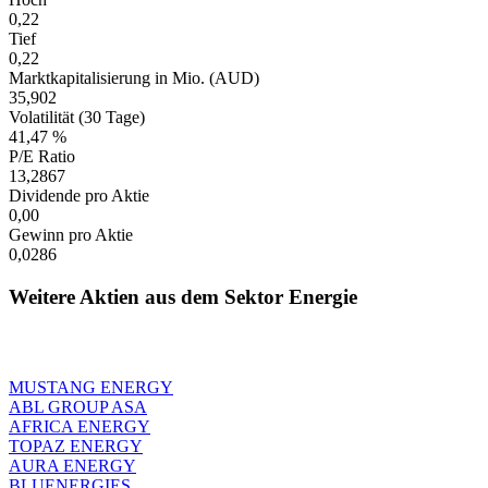
0,22
Tief
0,22
Marktkapitalisierung in Mio. (AUD)
35,902
Volatilität (30 Tage)
41,47 %
P/E Ratio
13,2867
Dividende pro Aktie
0,00
Gewinn pro Aktie
0,0286
Weitere Aktien aus dem Sektor Energie
MUSTANG ENERGY
ABL GROUP ASA
AFRICA ENERGY
TOPAZ ENERGY
AURA ENERGY
BLUENERGIES