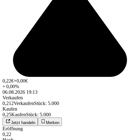
0,22
€
+0,00
€
+
0,00
%
06.08.2026 19:13
Verkaufen
0,212
Verkaufen
Stück
:
5.000
Kaufen
0,25
Kaufen
Stück
:
5.000
Jetzt handeln
Merken
Eröffnung
0,22
Hoch