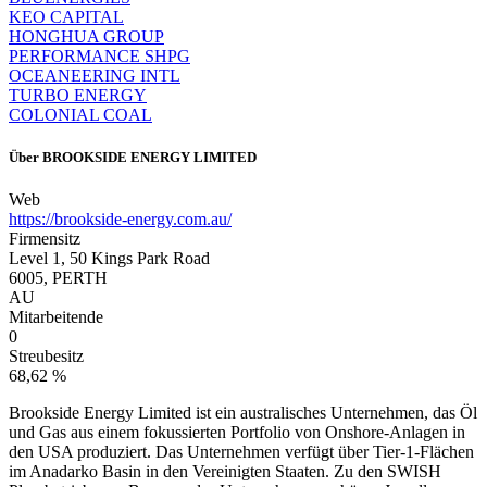
KEO CAPITAL
HONGHUA GROUP
PERFORMANCE SHPG
OCEANEERING INTL
TURBO ENERGY
COLONIAL COAL
Über
BROOKSIDE ENERGY LIMITED
Web
https://brookside-energy.com.au/
Firmensitz
Level 1, 50 Kings Park Road
6005, PERTH
AU
Mitarbeitende
0
Streubesitz
68,62 %
Brookside Energy Limited ist ein australisches Unternehmen, das Öl
und Gas aus einem fokussierten Portfolio von Onshore-Anlagen in
den USA produziert. Das Unternehmen verfügt über Tier-1-Flächen
im Anadarko Basin in den Vereinigten Staaten. Zu den SWISH