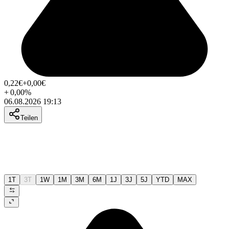
0,22
€
+0,00
€
+
0,00
%
06.08.2026 19:13
Teilen
1T
3T
1W
1M
3M
6M
1J
3J
5J
YTD
MAX