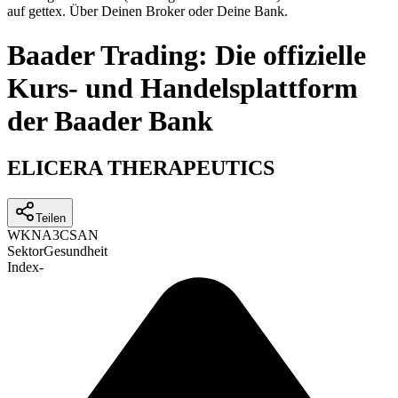
auf gettex. Über Deinen Broker oder Deine Bank.
Baader Trading: Die offizielle
Kurs- und Handelsplattform
der Baader Bank
ELICERA THERAPEUTICS
Teilen
WKN
A3CSAN
Sektor
Gesundheit
Index
-