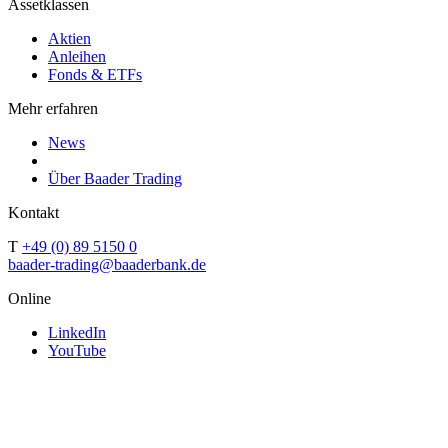
Assetklassen
Aktien
Anleihen
Fonds & ETFs
Mehr erfahren
News
Über Baader Trading
Kontakt
T
+49 (0) 89 5150 0
baader-trading@baaderbank.de
Online
LinkedIn
YouTube