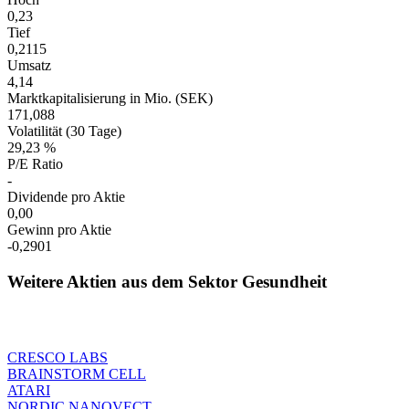
0,23
Tief
0,2115
Umsatz
4,14
Marktkapitalisierung in Mio. (SEK)
171,088
Volatilität (30 Tage)
29,23 %
P/E Ratio
-
Dividende pro Aktie
0,00
Gewinn pro Aktie
-0,2901
Weitere Aktien aus dem Sektor Gesundheit
CRESCO LABS
BRAINSTORM CELL
ATARI
NORDIC NANOVECT