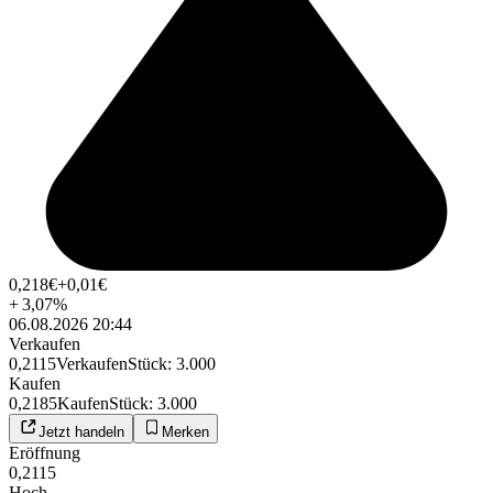
0,218
€
+0,01
€
+
3,07
%
06.08.2026 20:44
Verkaufen
0,2115
Verkaufen
Stück
:
3.000
Kaufen
0,2185
Kaufen
Stück
:
3.000
Jetzt handeln
Merken
Eröffnung
0,2115
Hoch