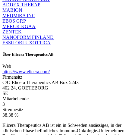
ADDEX THERAP
MABION
MEDMIRA INC
EBOS GRP
MERCK KGAA
ZENTEK
NANOFORM FINLAND
ESSILORLUXOTTICA
Über
Elicera Therapeutics AB
Web
https://www.elicera.com/
Firmensitz
C/O Elicera Therapeutics AB Box 5243
402 24, GOETEBORG
SE
Mitarbeitende
3
Streubesitz
38,38 %
Elicera Therapeutics AB ist ein in Schweden ansässiges, in der
klinischen Phase befindliches Immuno-Onkologie-Unternehmen.