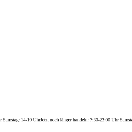
hr Samstag: 14-19 Uhr
Jetzt noch länger handeln: 7:30-23:00 Uhr Samst