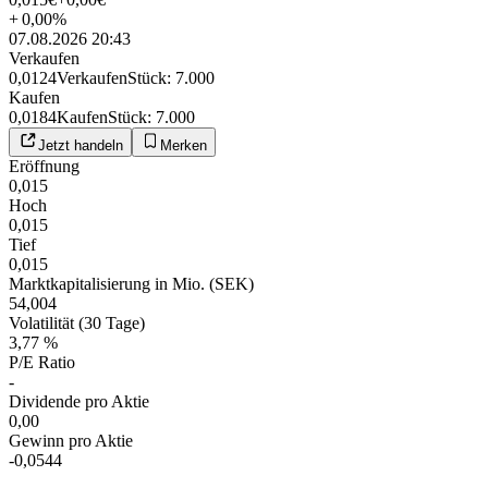
+
0,00
%
07.08.2026 20:43
Verkaufen
0,0124
Verkaufen
Stück
:
7.000
Kaufen
0,0184
Kaufen
Stück
:
7.000
Jetzt handeln
Merken
Eröffnung
0,015
Hoch
0,015
Tief
0,015
Marktkapitalisierung in Mio. (SEK)
54,004
Volatilität (30 Tage)
3,77 %
P/E Ratio
-
Dividende pro Aktie
0,00
Gewinn pro Aktie
-0,0544