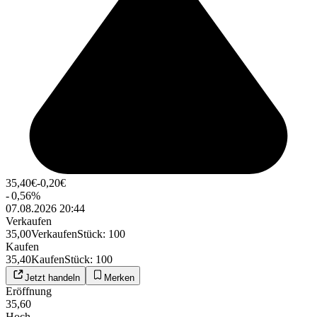
35,40
€
-0,20
€
-
0,56
%
07.08.2026 20:44
Verkaufen
35,00
Verkaufen
Stück
:
100
Kaufen
35,40
Kaufen
Stück
:
100
Jetzt handeln
Merken
Eröffnung
35,60
Hoch