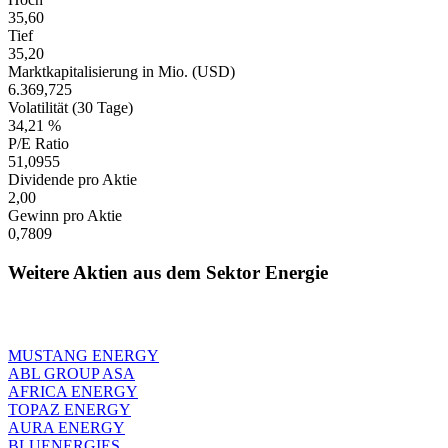
35,60
Tief
35,20
Marktkapitalisierung in Mio. (USD)
6.369,725
Volatilität (30 Tage)
34,21 %
P/E Ratio
51,0955
Dividende pro Aktie
2,00
Gewinn pro Aktie
0,7809
Weitere Aktien aus dem Sektor Energie
MUSTANG ENERGY
ABL GROUP ASA
AFRICA ENERGY
TOPAZ ENERGY
AURA ENERGY
BLUENERGIES