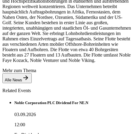
und Hochspezifikationsbohrungen in etablierten und aufstrebenden
Regionen weltweit konzentrieren. Das Unternehmen betreibt
hauptsächlich Auftragsbohrungen in Afrika, Fernostasien, dem
Nahen Osten, der Nordsee, Ozeanien, Südamerika und der US-
Golf. Seine Kunden bestehen in erster Linie aus großen,
integrierten, unabhängigen und staatlichen Öl- und Gasunternehmen
auf der ganzen Welt. Sie erbringt Lohnbohrdienstleistungen im
Rahmen eines Einzelvertrags auf Tagessatbasis. Seine Flotte besteht
aus verschiedenen Arten mobiler Offshore-Bohreinheiten wie
Floatern und Aufbohren. Die Flotte von etwa 40 Bohrgeräten
besteht aus 27 Floatern und 13 Aufbauten. Die Flotte umfasst Noble
Faye Kozack, Noble Venturer und Noble Viking.
Mehr zum Thema
Alle News
Related Events
Noble Corporation PLC Dividend For NE.N
03.09.2026
12:00