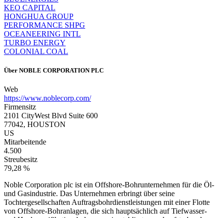
KEO CAPITAL
HONGHUA GROUP
PERFORMANCE SHPG
OCEANEERING INTL
TURBO ENERGY
COLONIAL COAL
Über
NOBLE CORPORATION PLC
Web
https://www.noblecorp.com/
Firmensitz
2101 CityWest Blvd Suite 600
77042, HOUSTON
US
Mitarbeitende
4.500
Streubesitz
79,28 %
Noble Corporation plc ist ein Offshore-Bohrunternehmen für die Öl-
und Gasindustrie. Das Unternehmen erbringt über seine
Tochtergesellschaften Auftragsbohrdienstleistungen mit einer Flotte
von Offshore-Bohranlagen, die sich hauptsächlich auf Tiefwasser-