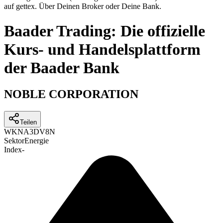
auf gettex. Über Deinen Broker oder Deine Bank.
Baader Trading: Die offizielle
Kurs- und Handelsplattform
der Baader Bank
NOBLE CORPORATION
Teilen
WKN
A3DV8N
Sektor
Energie
Index
-