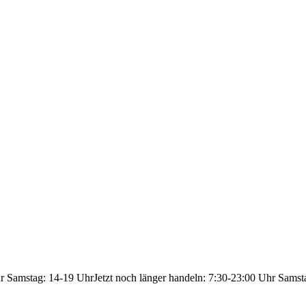
hr Samstag: 14-19 Uhr
Jetzt noch länger handeln: 7:30-23:00 Uhr Samst