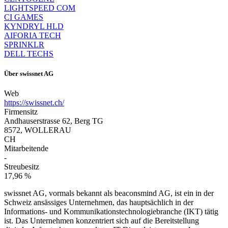
LIGHTSPEED COM
CI GAMES
KYNDRYL HLD
AIFORIA TECH
SPRINKLR
DELL TECHS
Über
swissnet AG
Web
https://swissnet.ch/
Firmensitz
Andhauserstrasse 62, Berg TG
8572, WOLLERAU
CH
Mitarbeitende
-
Streubesitz
17,96 %
swissnet AG, vormals bekannt als beaconsmind AG, ist ein in der
Schweiz ansässiges Unternehmen, das hauptsächlich in der
Informations- und Kommunikationstechnologiebranche (IKT) tätig
ist. Das Unternehmen konzentriert sich auf die Bereitstellung