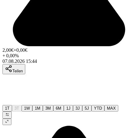
2,00
€
+0,00
€
+
0,00
%
07.08.2026 15:44
Teilen
1T
3T
1W
1M
3M
6M
1J
3J
5J
YTD
MAX