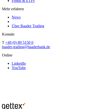
Fonds & ETFs
Mehr erfahren
News
Über Baader Trading
Kontakt
T
+49 (0) 89 5150 0
baader-trading@baaderbank.de
Online
LinkedIn
YouTube