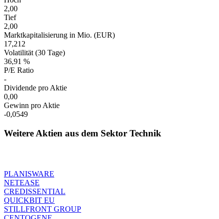
2,00
Tief
2,00
Marktkapitalisierung in Mio. (EUR)
17,212
Volatilität (30 Tage)
36,91 %
P/E Ratio
-
Dividende pro Aktie
0,00
Gewinn pro Aktie
-0,0549
Weitere Aktien aus dem Sektor Technik
PLANISWARE
NETEASE
CREDISSENTIAL
QUICKBIT EU
STILLFRONT GROUP
CENTOGENE