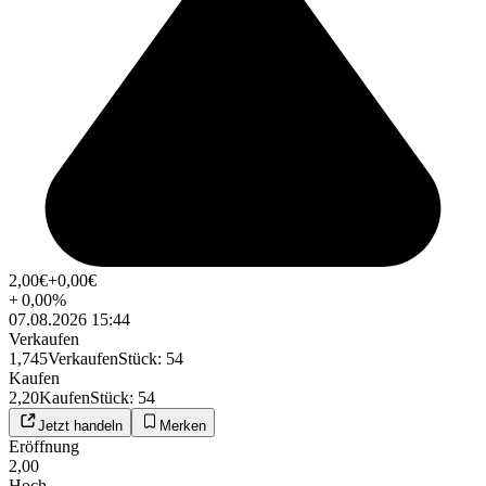
2,00
€
+0,00
€
+
0,00
%
07.08.2026 15:44
Verkaufen
1,745
Verkaufen
Stück
:
54
Kaufen
2,20
Kaufen
Stück
:
54
Jetzt handeln
Merken
Eröffnung
2,00
Hoch