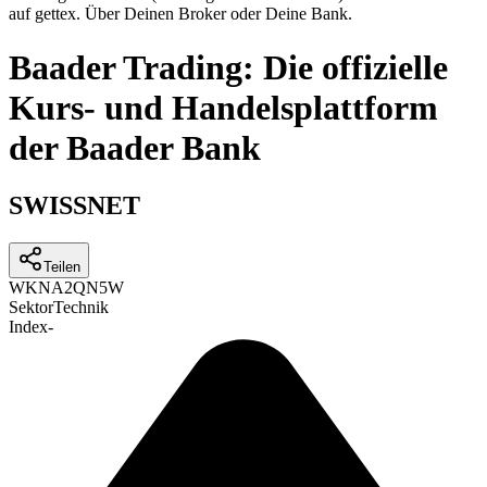
auf gettex. Über Deinen Broker oder Deine Bank.
Baader Trading: Die offizielle
Kurs- und Handelsplattform
der Baader Bank
SWISSNET
Teilen
WKN
A2QN5W
Sektor
Technik
Index
-