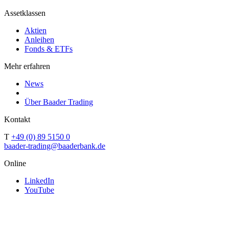
Assetklassen
Aktien
Anleihen
Fonds & ETFs
Mehr erfahren
News
Über Baader Trading
Kontakt
T
+49 (0) 89 5150 0
baader-trading@baaderbank.de
Online
LinkedIn
YouTube