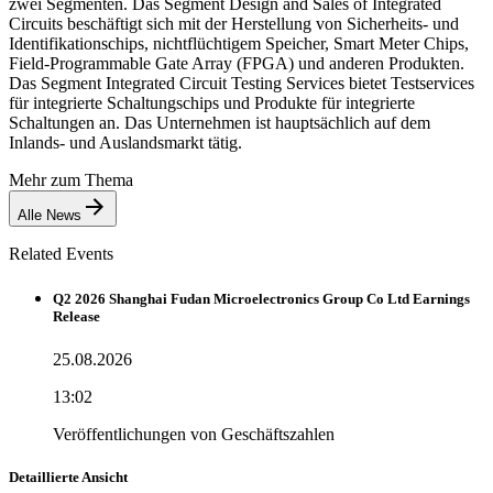
zwei Segmenten. Das Segment Design and Sales of Integrated
Circuits beschäftigt sich mit der Herstellung von Sicherheits- und
Identifikationschips, nichtflüchtigem Speicher, Smart Meter Chips,
Field-Programmable Gate Array (FPGA) und anderen Produkten.
Das Segment Integrated Circuit Testing Services bietet Testservices
für integrierte Schaltungschips und Produkte für integrierte
Schaltungen an. Das Unternehmen ist hauptsächlich auf dem
Inlands- und Auslandsmarkt tätig.
Mehr zum Thema
Alle News
Related Events
Q2 2026 Shanghai Fudan Microelectronics Group Co Ltd Earnings
Release
25.08.2026
13:02
Veröffentlichungen von Geschäftszahlen
Detaillierte Ansicht