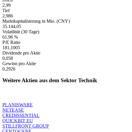
2,99
Tief
2,986
Marktkapitalisierung in Mio. (CNY)
35.144,05
Volatilität (30 Tage)
61,96 %
P/E Ratio
181,1005
Dividende pro Aktie
0,058
Gewinn pro Aktie
0,2926
Weitere Aktien aus dem Sektor Technik
PLANISWARE
NETEASE
CREDISSENTIAL
QUICKBIT EU
STILLFRONT GROUP
CENTOGENE