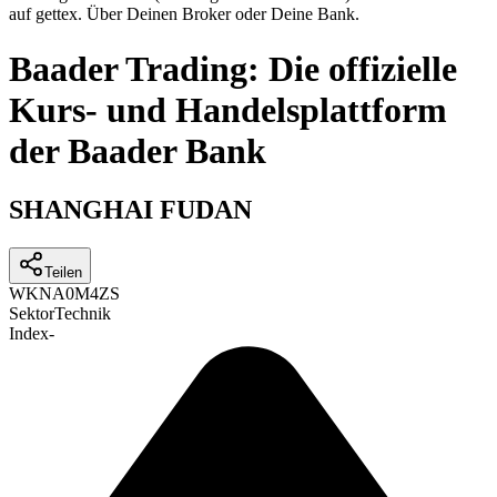
auf gettex. Über Deinen Broker oder Deine Bank.
Baader Trading: Die offizielle
Kurs- und Handelsplattform
der Baader Bank
SHANGHAI FUDAN
Teilen
WKN
A0M4ZS
Sektor
Technik
Index
-