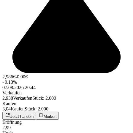
2,986
€
-0,00
€
-
0,13
%
07.08.2026 20:44
Verkaufen
2,938
Verkaufen
Stück
:
2.000
Kaufen
3,04
Kaufen
Stück
:
2.000
Jetzt handeln
Merken
Eröffnung
2,99
Hoch