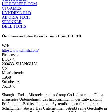
LIGHTSPEED COM
CI GAMES
KYNDRYL HLD
AIFORIA TECH
SPRINKLR
DELL TECHS
Über
Shanghai Fudan Microelectronics Group CO.,LTD.
Web
https://www.fmsh.com/
Firmensitz
Block 4
200433, SHANGHAI
CN
Mitarbeitende
1.958
Streubesitz
75,13 %
Shanghai Fudan Microelectronics Group Co Ltd ist ein in China
ansässiges Unternehmen, das hauptsächlich in der Entwicklung,
Prüfung und Bereitstellung von Systemlösungen für integrierte
Schaltungen tätig ist. Das Unternehmen betreibt seine Geschäfte in