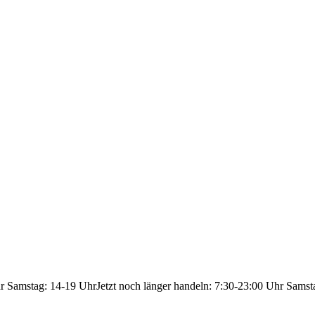
hr Samstag: 14-19 Uhr
Jetzt noch länger handeln: 7:30-23:00 Uhr Samst