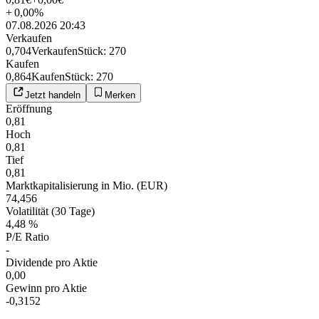
+
0,00
%
07.08.2026 20:43
Verkaufen
0,704
Verkaufen
Stück
:
270
Kaufen
0,864
Kaufen
Stück
:
270
Jetzt handeln
Merken
Eröffnung
0,81
Hoch
0,81
Tief
0,81
Marktkapitalisierung in Mio. (EUR)
74,456
Volatilität (30 Tage)
4,48 %
P/E Ratio
-
Dividende pro Aktie
0,00
Gewinn pro Aktie
-0,3152