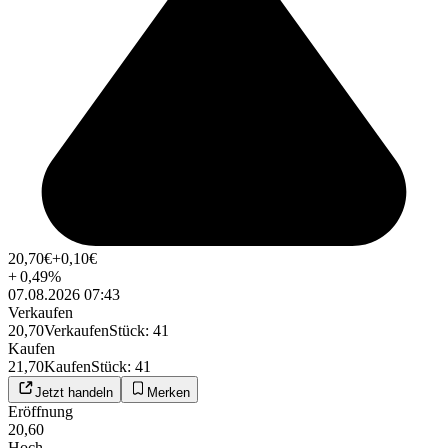
20,70
€
+0,10
€
+
0,49
%
07.08.2026 07:43
Verkaufen
20,70
Verkaufen
Stück
:
41
Kaufen
21,70
Kaufen
Stück
:
41
Jetzt handeln
Merken
Eröffnung
20,60
Hoch