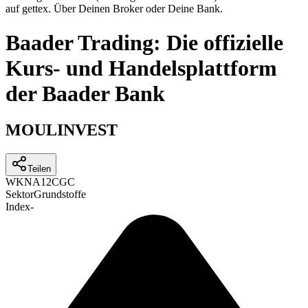
auf gettex. Über Deinen Broker oder Deine Bank.
Baader Trading: Die offizielle
Kurs- und Handelsplattform
der Baader Bank
MOULINVEST
Teilen
WKN
A12CGC
Sektor
Grundstoffe
Index
-