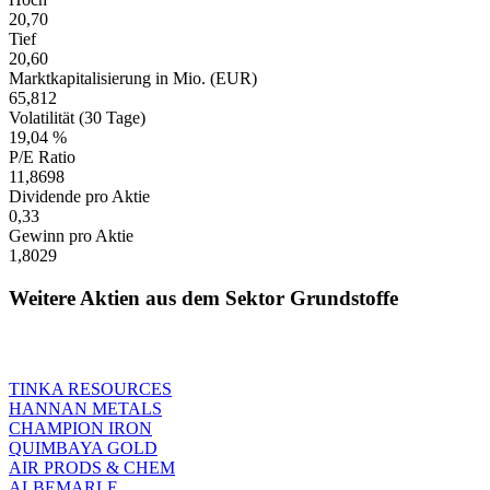
20,70
Tief
20,60
Marktkapitalisierung in Mio. (EUR)
65,812
Volatilität (30 Tage)
19,04 %
P/E Ratio
11,8698
Dividende pro Aktie
0,33
Gewinn pro Aktie
1,8029
Weitere Aktien aus dem Sektor Grundstoffe
TINKA RESOURCES
HANNAN METALS
CHAMPION IRON
QUIMBAYA GOLD
AIR PRODS & CHEM
ALBEMARLE