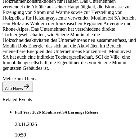
Holzrahmenkonstruktionen für Häuser. Das Unternehmen
verwendet die Abfälle aus seiner Haupttätigkeit, die Biomasse zur
Erzeugung von Strom und Wärme sowie zur Herstellung von
Holzpellets für Heizungssysteme verwendet. Moulinvest SA bezieht
sein Holz aus Wäldern der französischen Regionen Auvergne und
Rhone-Alpes. Das Unternehmen hat verschiedene direkte
Tochtergesellschaften, wie Scierie Moulin, die die
Holzschneideaktivitäten des Unternehmens neu zusammenfasst, und
Moulin Bois Energie, das sich auf die Aktivitäten im Bereich
erneuerbare Energien des Unternehmens konzentriert. Moulinvest
SA hat auch eine indirekte Tochtergesellschaft, SCI de Ville, eine
Immobiliengesellschaft, die Eigentümer des von Scierie Moulin
genutzten Gebäudes ist.
Mehr zum Thema
Alle News
Related Events
Full Year 2026 Moulinvest SA Earnings Release
23.11.2026
10:59