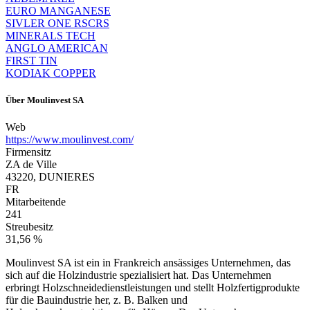
EURO MANGANESE
SIVLER ONE RSCRS
MINERALS TECH
ANGLO AMERICAN
FIRST TIN
KODIAK COPPER
Über
Moulinvest SA
Web
https://www.moulinvest.com/
Firmensitz
ZA de Ville
43220, DUNIERES
FR
Mitarbeitende
241
Streubesitz
31,56 %
Moulinvest SA ist ein in Frankreich ansässiges Unternehmen, das
sich auf die Holzindustrie spezialisiert hat. Das Unternehmen
erbringt Holzschneidedienstleistungen und stellt Holzfertigprodukte
für die Bauindustrie her, z. B. Balken und