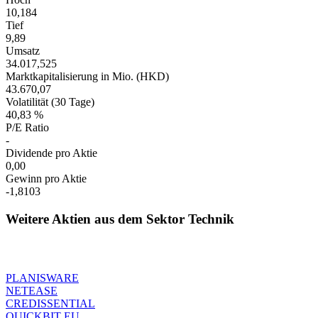
10,184
Tief
9,89
Umsatz
34.017,525
Marktkapitalisierung in Mio. (HKD)
43.670,07
Volatilität (30 Tage)
40,83 %
P/E Ratio
-
Dividende pro Aktie
0,00
Gewinn pro Aktie
-1,8103
Weitere Aktien aus dem Sektor Technik
PLANISWARE
NETEASE
CREDISSENTIAL
QUICKBIT EU