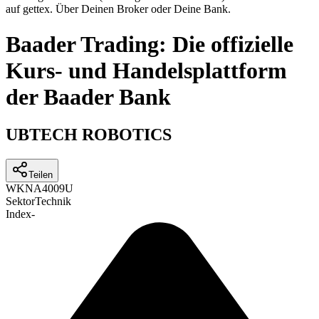
auf gettex. Über Deinen Broker oder Deine Bank.
Baader Trading: Die offizielle
Kurs- und Handelsplattform
der Baader Bank
UBTECH ROBOTICS
Teilen
WKN
A4009U
Sektor
Technik
Index
-