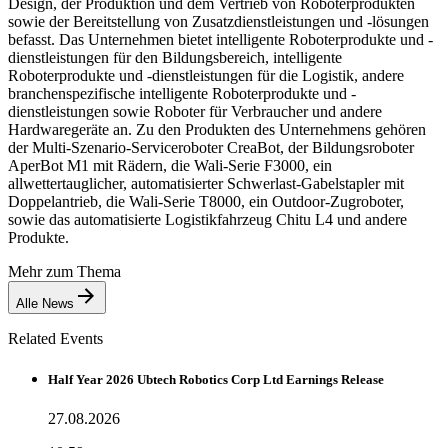
Design, der Produktion und dem Vertrieb von Roboterprodukten
sowie der Bereitstellung von Zusatzdienstleistungen und -lösungen
befasst. Das Unternehmen bietet intelligente Roboterprodukte und -
dienstleistungen für den Bildungsbereich, intelligente
Roboterprodukte und -dienstleistungen für die Logistik, andere
branchenspezifische intelligente Roboterprodukte und -
dienstleistungen sowie Roboter für Verbraucher und andere
Hardwaregeräte an. Zu den Produkten des Unternehmens gehören
der Multi-Szenario-Serviceroboter CreaBot, der Bildungsroboter
AperBot M1 mit Rädern, die Wali-Serie F3000, ein
allwettertauglicher, automatisierter Schwerlast-Gabelstapler mit
Doppelantrieb, die Wali-Serie T8000, ein Outdoor-Zugroboter,
sowie das automatisierte Logistikfahrzeug Chitu L4 und andere
Produkte.
Mehr zum Thema
Alle News
Related Events
Half Year 2026 Ubtech Robotics Corp Ltd Earnings Release
27.08.2026