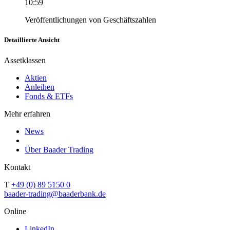
10:59
Veröffentlichungen von Geschäftszahlen
Detaillierte Ansicht
Assetklassen
Aktien
Anleihen
Fonds & ETFs
Mehr erfahren
News
Über Baader Trading
Kontakt
T
+49 (0) 89 5150 0
baader-trading@baaderbank.de
Online
LinkedIn