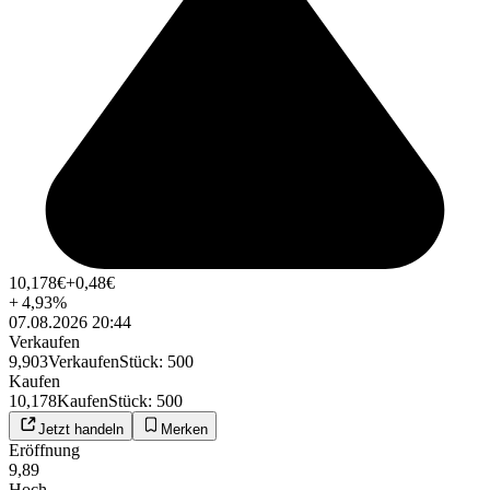
10,178
€
+0,48
€
+
4,93
%
07.08.2026 20:44
Verkaufen
9,903
Verkaufen
Stück
:
500
Kaufen
10,178
Kaufen
Stück
:
500
Jetzt handeln
Merken
Eröffnung
9,89
Hoch