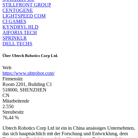
STILLFRONT GROUP
CENTOGENE
LIGHTSPEED COM
CI GAMES
KYNDRYL HLD
AIFORIA TECH
SPRINKLR
DELL TECHS
Über
Ubtech Robotics Corp Ltd.
Web
https://www.ubtrobot.com/
Firmensitz
Room 2201, Building C1
518000, SHENZHEN
CN
Mitarbeitende
2.550
Streubesitz
76,44 %
Ubtech Robotics Corp Ltd ist ein in China ansässiges Unternehmen,
das sich hauptsächlich mit der Forschung und Entwicklung, dem