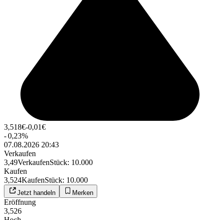
3,518
€
-0,01
€
-
0,23
%
07.08.2026 20:43
Verkaufen
3,49
Verkaufen
Stück
:
10.000
Kaufen
3,524
Kaufen
Stück
:
10.000
Jetzt handeln
Merken
Eröffnung
3,526
Hoch