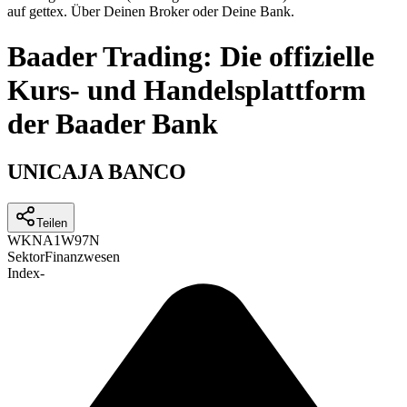
auf gettex. Über Deinen Broker oder Deine Bank.
Baader Trading: Die offizielle
Kurs- und Handelsplattform
der Baader Bank
UNICAJA BANCO
Teilen
WKN
A1W97N
Sektor
Finanzwesen
Index
-