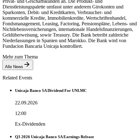
Privat- und Geschäftskunden an. Die Produkt- und
Dienstleistungspalette umfasst unter anderem Girokonten und
Sparkonten, Debit- und Kreditkarten, Verbraucher- und
kommerzielle Kredite, Immobilienkredite, Wertschriftenhandel,
Fondsmanagement, Leasing, Factoring, Pensionspläne, Lebens- und
Nichtlebensversicherungen, internationale Handelsfinanzierungen,
Geldüberweisung, sowie Treasury. Die Bank betreibt zahlreiche
Niederlassungen in Spanien und Marokko. Die Bank wird von
Fundacion Bancaria Unicaja kontrolliert.
Mehr zum Thema
Alle News
Related Events
Unicaja Banco SA Dividend For UNI.MC
22.09.2026
12:00
Ex-Dividenden
Q3 2026 Unicaja Banco SA Earnings Release