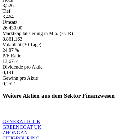
3,526
Tief
3,464
Umsatz
26.430,00
Marktkapitalisierung in Mio. (EUR)
8.861,163
Volatilität (30 Tage)
24,87 %
P/E Ratio
13,6714
Dividende pro Aktie
0,191
Gewinn pro Aktie
0,2521
Weitere Aktien aus dem Sektor Finanzwesen
GENERALI CL B
GREENCOAT UK
ZHONGAN
CITIGROUP INC