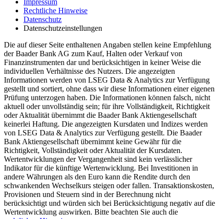
Impressum
Rechtliche Hinweise
Datenschutz
Datenschutzeinstellungen
Die auf dieser Seite enthaltenen Angaben stellen keine Empfehlung
der Baader Bank AG zum Kauf, Halten oder Verkauf von
Finanzinstrumenten dar und berücksichtigen in keiner Weise die
individuellen Verhältnisse des Nutzers. Die angezeigten
Informationen werden von LSEG Data & Analytics zur Verfügung
gestellt und sortiert, ohne dass wir diese Informationen einer eigenen
Prüfung unterzogen haben. Die Informationen können falsch, nicht
aktuell oder unvollständig sein; für ihre Vollständigkeit, Richtigkeit
oder Aktualität übernimmt die Baader Bank Aktiengesellschaft
keinerlei Haftung. Die angezeigten Kursdaten und Indizes werden
von LSEG Data & Analytics zur Verfügung gestellt. Die Baader
Bank Aktiengesellschaft übernimmt keine Gewähr für die
Richtigkeit, Vollständigkeit oder Aktualität der Kursdaten.
Wertentwicklungen der Vergangenheit sind kein verlässlicher
Indikator für die künftige Wertenwicklung. Bei Investitionen in
andere Währungen als den Euro kann die Rendite durch den
schwankenden Wechselkurs steigen oder fallen. Transaktionskosten,
Provisionen und Steuern sind in der Berechnung nicht
berücksichtigt und würden sich bei Berücksichtigung negativ auf die
Wertentwicklung auswirken. Bitte beachten Sie auch die