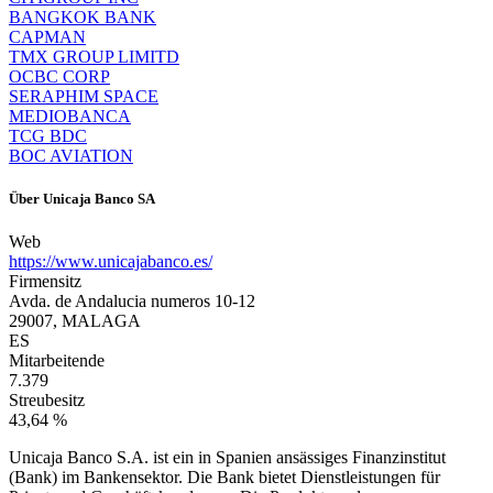
BANGKOK BANK
CAPMAN
TMX GROUP LIMITD
OCBC CORP
SERAPHIM SPACE
MEDIOBANCA
TCG BDC
BOC AVIATION
Über
Unicaja Banco SA
Web
https://www.unicajabanco.es/
Firmensitz
Avda. de Andalucia numeros 10-12
29007, MALAGA
ES
Mitarbeitende
7.379
Streubesitz
43,64 %
Unicaja Banco S.A. ist ein in Spanien ansässiges Finanzinstitut
(Bank) im Bankensektor. Die Bank bietet Dienstleistungen für