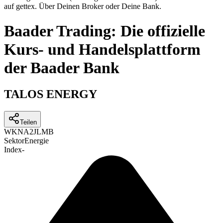
auf gettex. Über Deinen Broker oder Deine Bank.
Baader Trading: Die offizielle
Kurs- und Handelsplattform
der Baader Bank
TALOS ENERGY
Teilen
WKN
A2JLMB
Sektor
Energie
Index
-