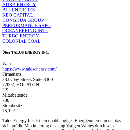
AURA ENERGY
BLUENERGIES
KEO CAPITAL
HONGHUA GROUP
PERFORMANCE SHPG
OCEANEERING INTL
TURBO ENERGY
COLONIAL COAL
Über
TALOS ENERGY INC.
Web
https://www.talosenergy.com/
Firmensitz
333 Clay Street, Suite 3300
77002, HOUSTON
US
Mitarbeitende
700
Streubesitz
75,1 %
Talos Energy Inc. Ist ein unabhängiges Energieunternehmen, das
sich auf die Maximierung des langfristigen Wertes durch sein