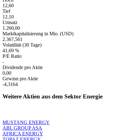
12,60
Tief
12,10
Umsatz
1.260,00
Marktkapitalisierung in Mio. (USD)
2.367,561
Volatilität (30 Tage)
41,69 %
P/E Ratio
-
Dividende pro Aktie
0,00
Gewinn pro Aktie
-4,3164
Weitere Aktien aus dem Sektor Energie
MUSTANG ENERGY
ABL GROUP ASA
AFRICA ENERGY
TOPAZ ENERGY