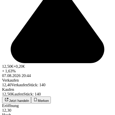
12,50
€
+0,20
€
+
1,63
%
07.08.2026 20:44
Verkaufen
12,40
Verkaufen
Stück
:
140
Kaufen
12,50
Kaufen
Stück
:
140
Jetzt handeln
Merken
Eröffnung
12,30
Hoch