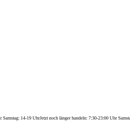
hr Samstag: 14-19 Uhr
Jetzt noch länger handeln: 7:30-23:00 Uhr Samst