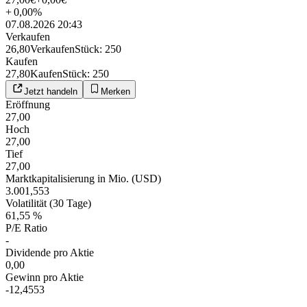
+
0,00
%
07.08.2026 20:43
Verkaufen
26,80
Verkaufen
Stück
:
250
Kaufen
27,80
Kaufen
Stück
:
250
Jetzt handeln
Merken
Eröffnung
27,00
Hoch
27,00
Tief
27,00
Marktkapitalisierung in Mio. (USD)
3.001,553
Volatilität (30 Tage)
61,55 %
P/E Ratio
-
Dividende pro Aktie
0,00
Gewinn pro Aktie
-12,4553