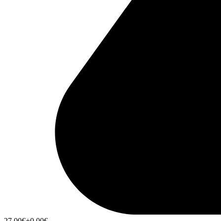
27,00
€
+0,00
€