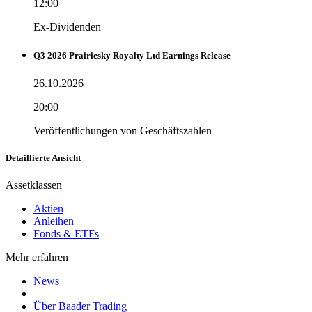
12:00
Ex-Dividenden
Q3 2026 Prairiesky Royalty Ltd Earnings Release
26.10.2026
20:00
Veröffentlichungen von Geschäftszahlen
Detaillierte Ansicht
Assetklassen
Aktien
Anleihen
Fonds & ETFs
Mehr erfahren
News
Über Baader Trading