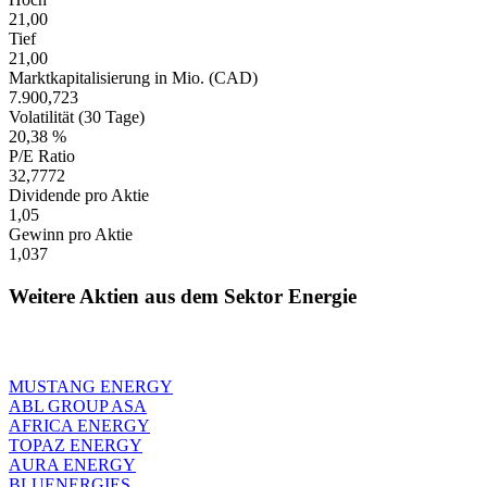
21,00
Tief
21,00
Marktkapitalisierung in Mio. (CAD)
7.900,723
Volatilität (30 Tage)
20,38 %
P/E Ratio
32,7772
Dividende pro Aktie
1,05
Gewinn pro Aktie
1,037
Weitere Aktien aus dem Sektor Energie
MUSTANG ENERGY
ABL GROUP ASA
AFRICA ENERGY
TOPAZ ENERGY
AURA ENERGY
BLUENERGIES