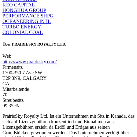
KEO CAPITAL
HONGHUA GROUP
PERFORMANCE SHPG
OCEANEERING INTL
TURBO ENERGY
COLONIAL COAL
Über
PRAIRIESKY ROYALTY LTD.
Web
https://www.prairiesky.com/
Firmensitz
1700-350 7 Ave SW
T2P 3N9, CALGARY
CA
Mitarbeitende
70
Streubesitz
99,35 %
PrairieSky Royalty Ltd. Ist ein Unternehmen mit Sitz in Kanada, das
sich auf Lizenzgebühren konzentriert und Einnahmen aus
Lizenzgebühren erzielt, da Erdöl und Erdgas aus seinen
Grundstücken gewonnen werden. Das Unternehmen verfügt über