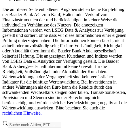
Die auf dieser Seite enthaltenen Angaben stellen keine Empfehlung
der Baader Bank AG zum Kauf, Halten oder Verkauf von
Finanzinstrumenten dar und berücksichtigen in keiner Weise die
individuellen Verhältnisse des Nutzers. Die angezeigten
Informationen werden von LSEG Data & Analytics zur Verfügung
gestellt und sortiert, ohne dass wir diese Informationen einer eigenen
Prüfung unterzogen haben. Die Informationen können falsch, nicht
aktuell oder unvollständig sein; für ihre Vollständigkeit, Richtigkeit
oder Aktualität übernimmt die Baader Bank Aktiengesellschaft
keinerlei Haftung. Die angezeigten Kursdaten und Indizes werden
von LSEG Data & Analytics zur Verfügung gestellt. Die Baader
Bank Aktiengesellschaft übernimmt keine Gewähr für die
Richtigkeit, Vollständigkeit oder Aktualität der Kursdaten.
Wertentwicklungen der Vergangenheit sind kein verlässlicher
Indikator für die künftige Wertenwicklung. Bei Investitionen in
andere Währungen als den Euro kann die Rendite durch den
schwankenden Wechselkurs steigen oder fallen. Transaktionskosten,
Provisionen und Steuern sind in der Berechnung nicht
berücksichtigt und würden sich bei Berücksichtigung negativ auf die
Wertentwicklung auswirken. Bitte beachten Sie auch die
rechtlichen Hinweise.