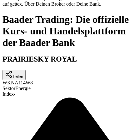
auf gettex. Über Deinen Broker oder Deine Bank.
Baader Trading: Die offizielle
Kurs- und Handelsplattform
der Baader Bank
PRAIRIESKY ROYAL
Teilen
WKN
A114W8
Sektor
Energie
Index
-