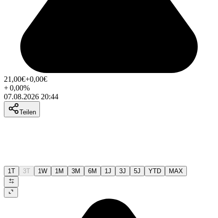
21,00
€
+0,00
€
+
0,00
%
07.08.2026 20:44
Teilen
1T
3T
1W
1M
3M
6M
1J
3J
5J
YTD
MAX