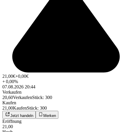
21,00
€
+0,00
€
+
0,00
%
07.08.2026 20:44
Verkaufen
20,60
Verkaufen
Stück
:
300
Kaufen
21,00
Kaufen
Stück
:
300
Jetzt handeln
Merken
Eröffnung
21,00
Hoch