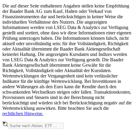
Die auf dieser Seite enthaltenen Angaben stellen keine Empfehlung
der Baader Bank AG zum Kauf, Halten oder Verkauf von
Finanzinstrumenten dar und berücksichtigen in keiner Weise die
individuellen Verhältnisse des Nutzers. Die angezeigten
Informationen werden von LSEG Data & Analytics zur Verfügung
gestellt und sortiert, ohne dass wir diese Informationen einer eigenen
Prüfung unterzogen haben. Die Informationen können falsch, nicht
aktuell oder unvollständig sein; für ihre Vollständigkeit, Richtigkeit
oder Aktualität übernimmt die Baader Bank Aktiengesellschaft
keinerlei Haftung. Die angezeigten Kursdaten und Indizes werden
von LSEG Data & Analytics zur Verfügung gestellt. Die Baader
Bank Aktiengesellschaft übernimmt keine Gewähr für die
Richtigkeit, Vollständigkeit oder Aktualität der Kursdaten.
Wertentwicklungen der Vergangenheit sind kein verlässlicher
Indikator für die künftige Wertenwicklung. Bei Investitionen in
andere Währungen als den Euro kann die Rendite durch den
schwankenden Wechselkurs steigen oder fallen. Transaktionskosten,
Provisionen und Steuern sind in der Berechnung nicht
berücksichtigt und würden sich bei Berücksichtigung negativ auf die
Wertentwicklung auswirken. Bitte beachten Sie auch die
rechtlichen Hinweise.