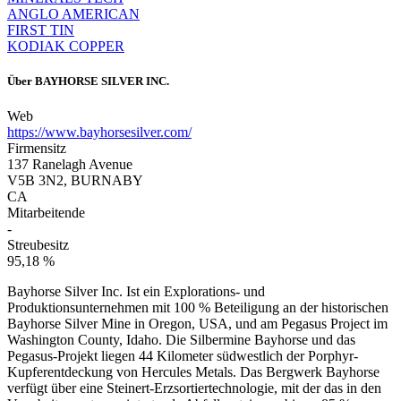
ANGLO AMERICAN
FIRST TIN
KODIAK COPPER
Über
BAYHORSE SILVER INC.
Web
https://www.bayhorsesilver.com/
Firmensitz
137 Ranelagh Avenue
V5B 3N2, BURNABY
CA
Mitarbeitende
-
Streubesitz
95,18 %
Bayhorse Silver Inc. Ist ein Explorations- und
Produktionsunternehmen mit 100 % Beteiligung an der historischen
Bayhorse Silver Mine in Oregon, USA, und am Pegasus Project im
Washington County, Idaho. Die Silbermine Bayhorse und das
Pegasus-Projekt liegen 44 Kilometer südwestlich der Porphyr-
Kupferentdeckung von Hercules Metals. Das Bergwerk Bayhorse
verfügt über eine Steinert-Erzsortiertechnologie, mit der das in den