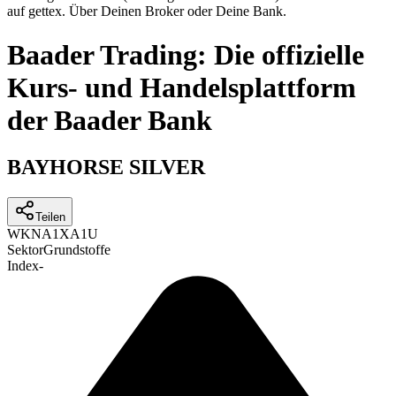
auf gettex. Über Deinen Broker oder Deine Bank.
Baader Trading: Die offizielle
Kurs- und Handelsplattform
der Baader Bank
BAYHORSE SILVER
Teilen
WKN
A1XA1U
Sektor
Grundstoffe
Index
-