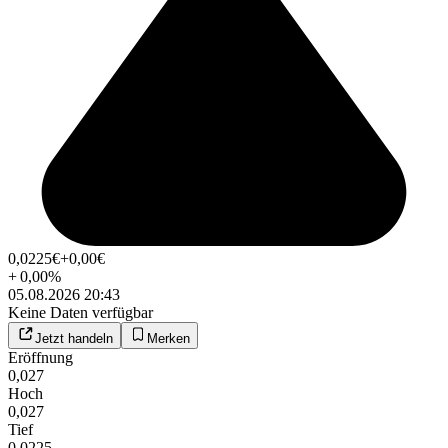
0,0225
€
+0,00
€
+
0,00
%
05.08.2026 20:43
Keine Daten verfügbar
Jetzt handeln
Merken
Eröffnung
0,027
Hoch
0,027
Tief
0,0225