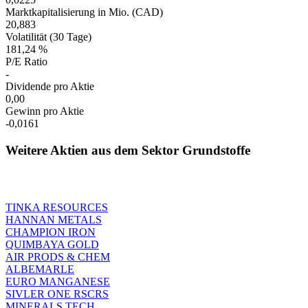
Marktkapitalisierung in Mio. (CAD)
20,883
Volatilität (30 Tage)
181,24 %
P/E Ratio
-
Dividende pro Aktie
0,00
Gewinn pro Aktie
-0,0161
Weitere Aktien aus dem Sektor Grundstoffe
TINKA RESOURCES
HANNAN METALS
CHAMPION IRON
QUIMBAYA GOLD
AIR PRODS & CHEM
ALBEMARLE
EURO MANGANESE
SIVLER ONE RSCRS
MINERALS TECH