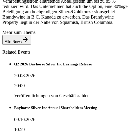
Verarbeitungsstrom eintretende Abfallgestein um bis zu 85 %
reduziert wird. Das Unternehmen hat auch die Option, eine 80%ige
Beteiligung am hochgradigen Silber-/Goldkonzessionsgebiet
Brandywine in B.C. Kanada zu erwerben. Das Brandywine
Property liegt in der Nähe von Squamish, British Columbia.
Mehr zum Thema
Alle News
Related Events
Q2 2026 Bayhorse Silver Inc Earnings Release
20.08.2026
20:00
Veröffentlichungen von Geschäftszahlen
Bayhorse Silver Inc Annual Shareholders Meeting
09.10.2026
10:59