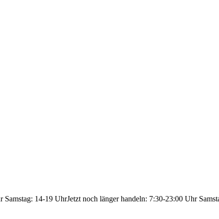
hr Samstag: 14-19 Uhr
Jetzt noch länger handeln: 7:30-23:00 Uhr Samst