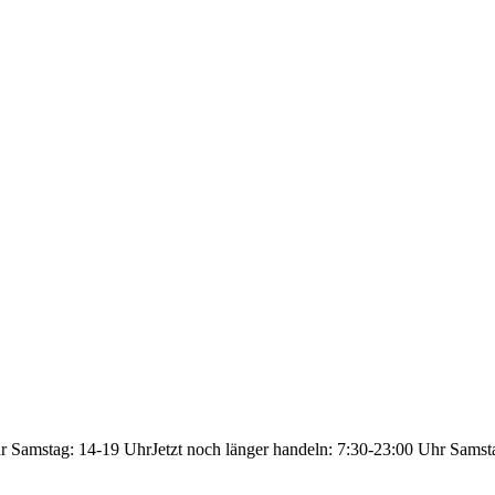
hr Samstag: 14-19 Uhr
Jetzt noch länger handeln: 7:30-23:00 Uhr Samst