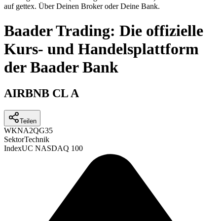
auf gettex. Über Deinen Broker oder Deine Bank.
Baader Trading: Die offizielle
Kurs- und Handelsplattform
der Baader Bank
AIRBNB CL A
Teilen
WKN
A2QG35
Sektor
Technik
Index
UC NASDAQ 100