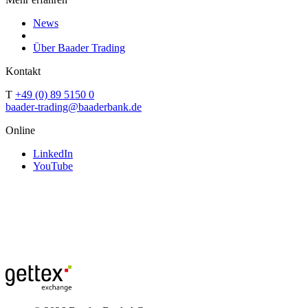
News
Über Baader Trading
Kontakt
T
+49 (0) 89 5150 0
baader-trading@baaderbank.de
Online
LinkedIn
YouTube