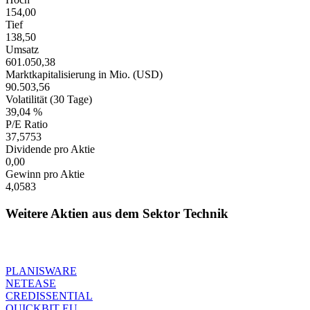
154,00
Tief
138,50
Umsatz
601.050,38
Marktkapitalisierung in Mio. (USD)
90.503,56
Volatilität (30 Tage)
39,04 %
P/E Ratio
37,5753
Dividende pro Aktie
0,00
Gewinn pro Aktie
4,0583
Weitere Aktien aus dem Sektor Technik
PLANISWARE
NETEASE
CREDISSENTIAL
QUICKBIT EU