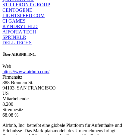
STILLFRONT GROUP
CENTOGENE
LIGHTSPEED COM
CI GAMES
KYNDRYL HLD
AIFORIA TECH
SPRINKLR
DELL TECHS
Über
AIRBNB, INC.
Web
https://www.airbnb.com/
Firmensitz
888 Brannan St.
94103, SAN FRANCISCO
US
Mitarbeitende
8.200
Streubesitz
68,08 %
Airbnb, Inc. betreibt eine globale Plattform für Aufenthalte und
Erlebnisse. Das Marktplatzmodell des Unternehmens bringt