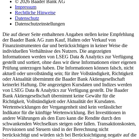
© 2026 Baader Bank AG
Impressum
Rechtliche Hinweise
Datenschutz
Datenschutzeinstellungen
Die auf dieser Seite enthaltenen Angaben stellen keine Empfehlung
der Baader Bank AG zum Kauf, Halten oder Verkauf von
Finanzinstrumenten dar und berücksichtigen in keiner Weise die
individuellen Verhältnisse des Nutzers. Die angezeigten
Informationen werden von LSEG Data & Analytics zur Verfügung
gestellt und sortiert, ohne dass wir diese Informationen einer eigenen
Prüfung unterzogen haben. Die Informationen können falsch, nicht
aktuell oder unvollständig sein; für ihre Vollständigkeit, Richtigkeit
oder Aktualität übernimmt die Baader Bank Aktiengesellschaft
keinerlei Haftung. Die angezeigten Kursdaten und Indizes werden
von LSEG Data & Analytics zur Verfügung gestellt. Die Baader
Bank Aktiengesellschaft übernimmt keine Gewähr für die
Richtigkeit, Vollständigkeit oder Aktualität der Kursdaten.
Wertentwicklungen der Vergangenheit sind kein verlässlicher
Indikator für die künftige Wertenwicklung. Bei Investitionen in
andere Währungen als den Euro kann die Rendite durch den
schwankenden Wechselkurs steigen oder fallen. Transaktionskosten,
Provisionen und Steuern sind in der Berechnung nicht
berücksichtigt und würden sich bei Berücksichtigung negativ auf die