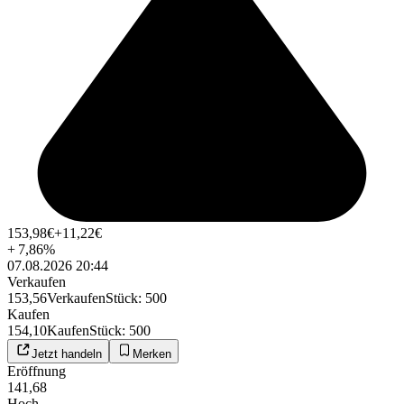
153,98
€
+11,22
€
+
7,86
%
07.08.2026 20:44
Verkaufen
153,56
Verkaufen
Stück
:
500
Kaufen
154,10
Kaufen
Stück
:
500
Jetzt handeln
Merken
Eröffnung
141,68
Hoch