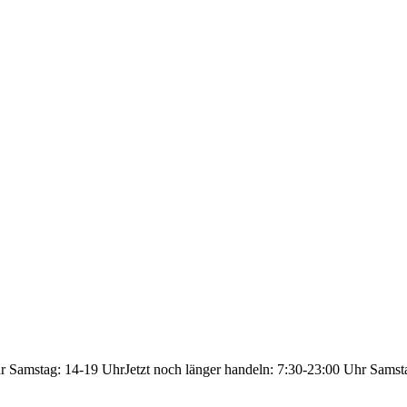
hr Samstag: 14-19 Uhr
Jetzt noch länger handeln: 7:30-23:00 Uhr Samst