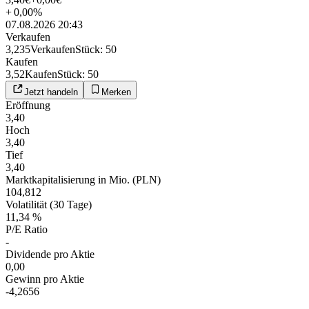
+
0,00
%
07.08.2026 20:43
Verkaufen
3,235
Verkaufen
Stück
:
50
Kaufen
3,52
Kaufen
Stück
:
50
Jetzt handeln
Merken
Eröffnung
3,40
Hoch
3,40
Tief
3,40
Marktkapitalisierung in Mio. (PLN)
104,812
Volatilität (30 Tage)
11,34 %
P/E Ratio
-
Dividende pro Aktie
0,00
Gewinn pro Aktie
-4,2656