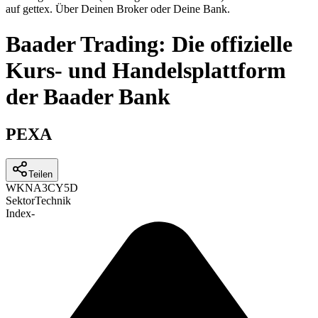
auf gettex. Über Deinen Broker oder Deine Bank.
Baader Trading: Die offizielle
Kurs- und Handelsplattform
der Baader Bank
PEXA
Teilen
WKN
A3CY5D
Sektor
Technik
Index
-