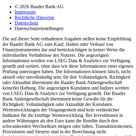
© 2026 Baader Bank AG
Impressum
Rechtliche Hinweise
Datenschutz
Datenschutzeinstellungen
Die auf dieser Seite enthaltenen Angaben stellen keine Empfehlung
der Baader Bank AG zum Kauf, Halten oder Verkauf von
Finanzinstrumenten dar und berücksichtigen in keiner Weise die
individuellen Verhältnisse des Nutzers. Die angezeigten
Informationen werden von LSEG Data & Analytics zur Verfügung
gestellt und sortiert, ohne dass wir diese Informationen einer eigenen
Prüfung unterzogen haben. Die Informationen können falsch, nicht
aktuell oder unvollständig sein; für ihre Vollständigkeit, Richtigkeit
oder Aktualität übernimmt die Baader Bank Aktiengesellschaft
keinerlei Haftung. Die angezeigten Kursdaten und Indizes werden
von LSEG Data & Analytics zur Verfügung gestellt. Die Baader
Bank Aktiengesellschaft übernimmt keine Gewähr für die
Richtigkeit, Vollständigkeit oder Aktualität der Kursdaten.
Wertentwicklungen der Vergangenheit sind kein verlässlicher
Indikator für die künftige Wertenwicklung. Bei Investitionen in
andere Währungen als den Euro kann die Rendite durch den
schwankenden Wechselkurs steigen oder fallen. Transaktionskosten,
Provisionen und Steuern sind in der Berechnung nicht