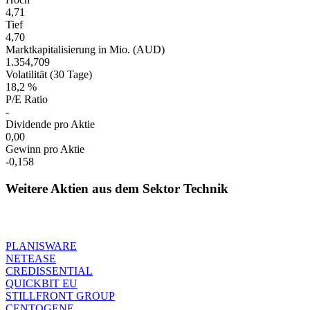
4,71
Tief
4,70
Marktkapitalisierung in Mio. (AUD)
1.354,709
Volatilität (30 Tage)
18,2 %
P/E Ratio
-
Dividende pro Aktie
0,00
Gewinn pro Aktie
-0,158
Weitere Aktien aus dem Sektor Technik
PLANISWARE
NETEASE
CREDISSENTIAL
QUICKBIT EU
STILLFRONT GROUP
CENTOGENE