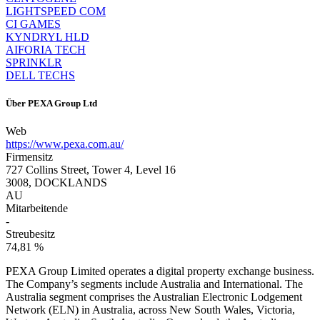
LIGHTSPEED COM
CI GAMES
KYNDRYL HLD
AIFORIA TECH
SPRINKLR
DELL TECHS
Über
PEXA Group Ltd
Web
https://www.pexa.com.au/
Firmensitz
727 Collins Street, Tower 4, Level 16
3008, DOCKLANDS
AU
Mitarbeitende
-
Streubesitz
74,81 %
PEXA Group Limited operates a digital property exchange business.
The Company’s segments include Australia and International. The
Australia segment comprises the Australian Electronic Lodgement
Network (ELN) in Australia, across New South Wales, Victoria,