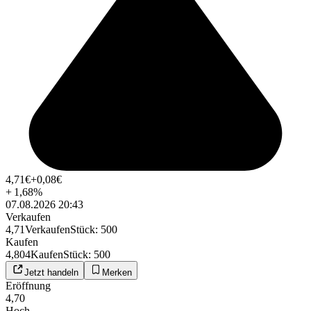
4,71
€
+0,08
€
+
1,68
%
07.08.2026 20:43
Verkaufen
4,71
Verkaufen
Stück
:
500
Kaufen
4,804
Kaufen
Stück
:
500
Jetzt handeln
Merken
Eröffnung
4,70
Hoch