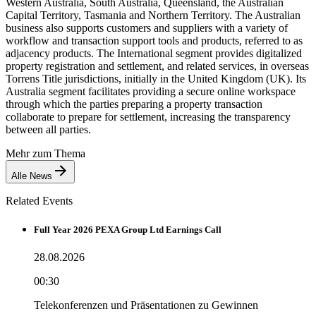
Western Australia, South Australia, Queensland, the Australian
Capital Territory, Tasmania and Northern Territory. The Australian
business also supports customers and suppliers with a variety of
workflow and transaction support tools and products, referred to as
adjacency products. The International segment provides digitalized
property registration and settlement, and related services, in overseas
Torrens Title jurisdictions, initially in the United Kingdom (UK). Its
Australia segment facilitates providing a secure online workspace
through which the parties preparing a property transaction
collaborate to prepare for settlement, increasing the transparency
between all parties.
Mehr zum Thema
Alle News
Related Events
Full Year 2026 PEXA Group Ltd Earnings Call
28.08.2026
00:30
Telekonferenzen und Präsentationen zu Gewinnen