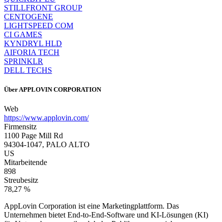
STILLFRONT GROUP
CENTOGENE
LIGHTSPEED COM
CI GAMES
KYNDRYL HLD
AIFORIA TECH
SPRINKLR
DELL TECHS
Über
APPLOVIN CORPORATION
Web
https://www.applovin.com/
Firmensitz
1100 Page Mill Rd
94304-1047, PALO ALTO
US
Mitarbeitende
898
Streubesitz
78,27 %
AppLovin Corporation ist eine Marketingplattform. Das
Unternehmen bietet End-to-End-Software und KI-Lösungen (KI)