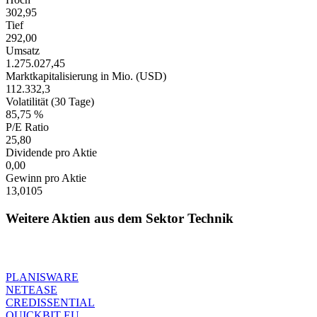
302,95
Tief
292,00
Umsatz
1.275.027,45
Marktkapitalisierung in Mio. (USD)
112.332,3
Volatilität (30 Tage)
85,75 %
P/E Ratio
25,80
Dividende pro Aktie
0,00
Gewinn pro Aktie
13,0105
Weitere Aktien aus dem Sektor Technik
PLANISWARE
NETEASE
CREDISSENTIAL
QUICKBIT EU