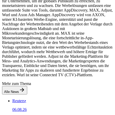
für Unternehmen, um ihr globales Publikum zu erreichen, zu
monetarisieren und zu wachsen. Die Werbelösungen umfassen eine
umfassende Suite von Tools, darunter AppDiscovery, MAX, Adjust,
Wurl und Axon Ads Manager. AppDiscovery wird von AXON,
seiner KI-basierten Werbe-Engine, unterstützt und passt die
Nachfrage der Werbetreibenden mit dem Angebot der Verlage durch
Auktionen in großem Maßstab und mit
Mikrosekundengeschwindigkeit an. MAX ist seine
Monetarisierungslösung, die eine fortschrittliche in-App-
Bietungstechnologie nutzt, die den Wert des Werbebestands eines
Verlags optimiert, indem sie eine wettbewerbsfähige Echtzeitauktion
durchführt, wodurch mehr Wettbewerb und höhere Erträge für
Publisher gefördert werden. Adjust ist die Marketing-Plattform für
Mess- und Analytics-Anwendungen, die Marketingexperten die
Transparenz, Einblicke und Daten bietet, die sie benötigen, um ihr
Marketing für Apps zu skalieren und fundiertere Ergebnisse zu
erzielen. Wurl ist seine Connected TV (CTV)-Plattform.
Mehr zum Thema
Alle News
Reuters
•
06.08.26