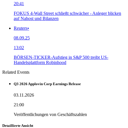
20:41
FOKUS 4-Wall Street schließt schwächer - Anleger blicken
auf Nahost und Bilanzen
Reuters
•
08.09.25
13:02
BÖRSEN-TICKER-Aufstieg in S&P 500 treibt US-
Handelsplattform Robinhood
Related Events
Q3 2026 Applovin Corp Earnings Release
03.11.2026
21:00
Veröffentlichungen von Geschäftszahlen
Detaillierte Ansicht