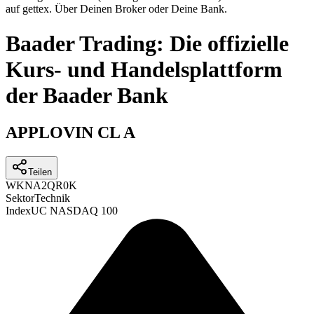
auf gettex. Über Deinen Broker oder Deine Bank.
Baader Trading: Die offizielle
Kurs- und Handelsplattform
der Baader Bank
APPLOVIN CL A
Teilen
WKN
A2QR0K
Sektor
Technik
Index
UC NASDAQ 100