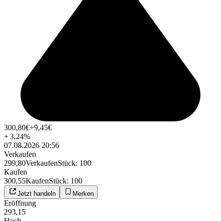
300,80
€
+9,45
€
+
3,24
%
07.08.2026 20:56
Verkaufen
299,80
Verkaufen
Stück
:
100
Kaufen
300,55
Kaufen
Stück
:
100
Jetzt handeln
Merken
Eröffnung
293,15
Hoch