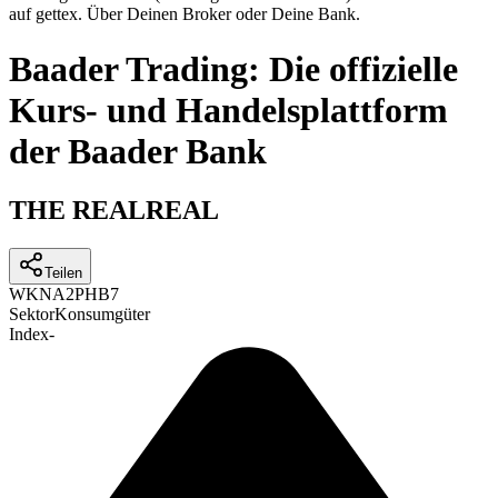
auf gettex. Über Deinen Broker oder Deine Bank.
Baader Trading: Die offizielle
Kurs- und Handelsplattform
der Baader Bank
THE REALREAL
Teilen
WKN
A2PHB7
Sektor
Konsumgüter
Index
-