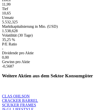
11,99
Tief
10,65
Umsatz
5.532,325
Marktkapitalisierung in Mio. (USD)
1.538,628
Volatilität (30 Tage)
35,25 %
P/E Ratio
-
Dividende pro Aktie
0,00
Gewinn pro Aktie
-0,5687
Weitere Aktien aus dem Sektor Konsumgüter
CLAS OHLSON
CRACKER BARREL
SCIUKER FRAMES
JS GL LIFESTYLE