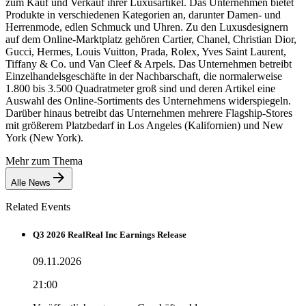
zum Kauf und Verkauf ihrer Luxusartikel. Das Unternehmen bietet
Produkte in verschiedenen Kategorien an, darunter Damen- und
Herrenmode, edlen Schmuck und Uhren. Zu den Luxusdesignern
auf dem Online-Marktplatz gehören Cartier, Chanel, Christian Dior,
Gucci, Hermes, Louis Vuitton, Prada, Rolex, Yves Saint Laurent,
Tiffany & Co. und Van Cleef & Arpels. Das Unternehmen betreibt
Einzelhandelsgeschäfte in der Nachbarschaft, die normalerweise
1.800 bis 3.500 Quadratmeter groß sind und deren Artikel eine
Auswahl des Online-Sortiments des Unternehmens widerspiegeln.
Darüber hinaus betreibt das Unternehmen mehrere Flagship-Stores
mit größerem Platzbedarf in Los Angeles (Kalifornien) und New
York (New York).
Mehr zum Thema
Alle News
Related Events
Q3 2026 RealReal Inc Earnings Release
09.11.2026
21:00