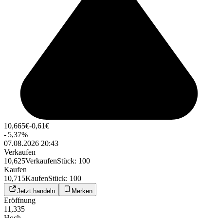
10,665
€
-0,61
€
-
5,37
%
07.08.2026 20:43
Verkaufen
10,625
Verkaufen
Stück
:
100
Kaufen
10,715
Kaufen
Stück
:
100
Jetzt handeln
Merken
Eröffnung
11,335
Hoch