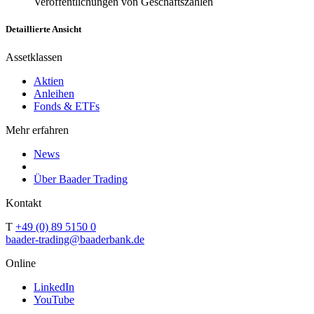
Veröffentlichungen von Geschäftszahlen
Detaillierte Ansicht
Assetklassen
Aktien
Anleihen
Fonds & ETFs
Mehr erfahren
News
Über Baader Trading
Kontakt
T
+49 (0) 89 5150 0
baader-trading@baaderbank.de
Online
LinkedIn
YouTube