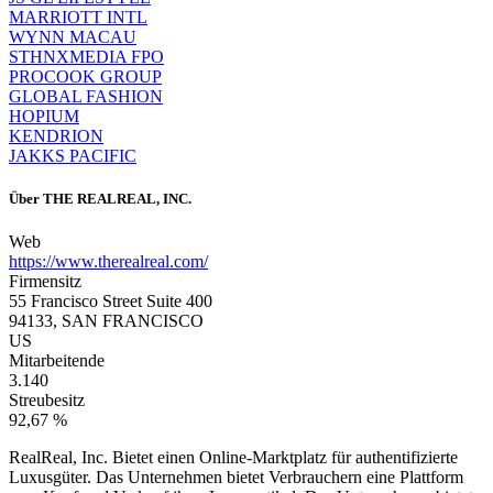
MARRIOTT INTL
WYNN MACAU
STHNXMEDIA FPO
PROCOOK GROUP
GLOBAL FASHION
HOPIUM
KENDRION
JAKKS PACIFIC
Über
THE REALREAL, INC.
Web
https://www.therealreal.com/
Firmensitz
55 Francisco Street Suite 400
94133, SAN FRANCISCO
US
Mitarbeitende
3.140
Streubesitz
92,67 %
RealReal, Inc. Bietet einen Online-Marktplatz für authentifizierte
Luxusgüter. Das Unternehmen bietet Verbrauchern eine Plattform