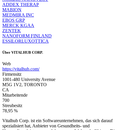
ADDEX THERAP
MABION
MEDMIRA INC
EBOS GRP
MERCK KGAA
ZENTEK
NANOFORM FINLAND
ESSILORLUXOTTICA
Über
VITALHUB CORP.
Web
https://vitalhub.com/
Firmensitz
1001-480 University Avenue
M5G 1V2, TORONTO
CA
Mitarbeitende
700
Streubesitz
78,95 %
Vitalhub Corp. ist ein Softwareunternehmen, das sich darauf
spezialisiert hat, Anbieter von Gesundheits- und