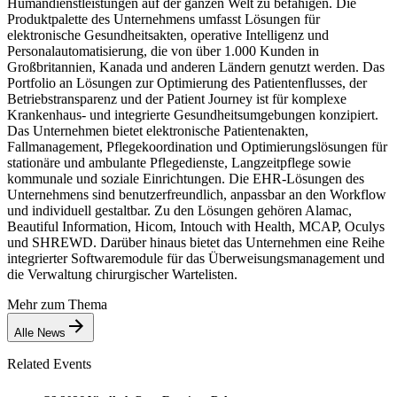
Humandienstleistungen auf der ganzen Welt zu befähigen. Die
Produktpalette des Unternehmens umfasst Lösungen für
elektronische Gesundheitsakten, operative Intelligenz und
Personalautomatisierung, die von über 1.000 Kunden in
Großbritannien, Kanada und anderen Ländern genutzt werden. Das
Portfolio an Lösungen zur Optimierung des Patientenflusses, der
Betriebstransparenz und der Patient Journey ist für komplexe
Krankenhaus- und integrierte Gesundheitsumgebungen konzipiert.
Das Unternehmen bietet elektronische Patientenakten,
Fallmanagement, Pflegekoordination und Optimierungslösungen für
stationäre und ambulante Pflegedienste, Langzeitpflege sowie
kommunale und soziale Einrichtungen. Die EHR-Lösungen des
Unternehmens sind benutzerfreundlich, anpassbar an den Workflow
und individuell gestaltbar. Zu den Lösungen gehören Alamac,
Beautiful Information, Hicom, Intouch with Health, MCAP, Oculys
und SHREWD. Darüber hinaus bietet das Unternehmen eine Reihe
integrierter Softwaremodule für das Überweisungsmanagement und
die Verwaltung chirurgischer Wartelisten.
Mehr zum Thema
Alle News
Related Events