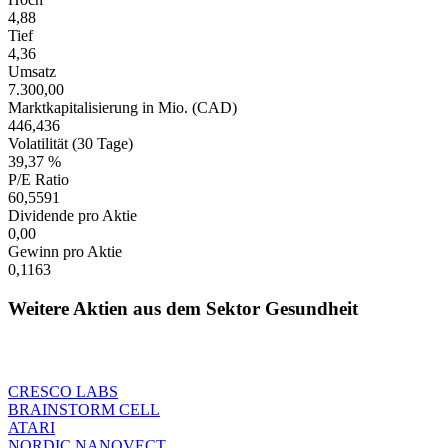
4,88
Tief
4,36
Umsatz
7.300,00
Marktkapitalisierung in Mio. (CAD)
446,436
Volatilität (30 Tage)
39,37 %
P/E Ratio
60,5591
Dividende pro Aktie
0,00
Gewinn pro Aktie
0,1163
Weitere Aktien aus dem Sektor Gesundheit
CRESCO LABS
BRAINSTORM CELL
ATARI
NORDIC NANOVECT