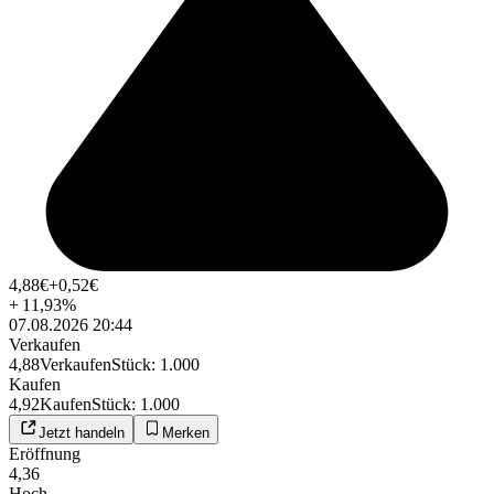
4,88
€
+0,52
€
+
11,93
%
07.08.2026 20:44
Verkaufen
4,88
Verkaufen
Stück
:
1.000
Kaufen
4,92
Kaufen
Stück
:
1.000
Jetzt handeln
Merken
Eröffnung
4,36
Hoch