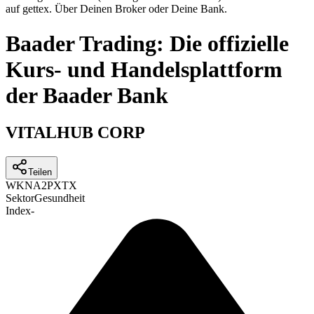
auf gettex. Über Deinen Broker oder Deine Bank.
Baader Trading: Die offizielle
Kurs- und Handelsplattform
der Baader Bank
VITALHUB CORP
Teilen
WKN
A2PXTX
Sektor
Gesundheit
Index
-