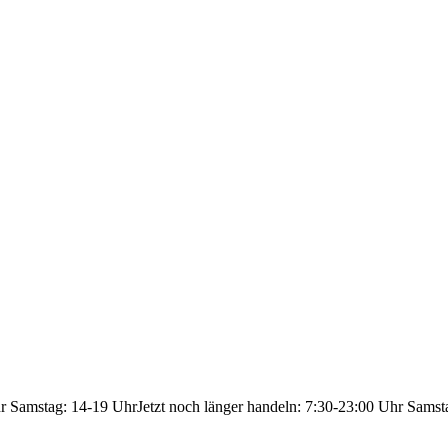
hr Samstag: 14-19 Uhr
Jetzt noch länger handeln: 7:30-23:00 Uhr Samst