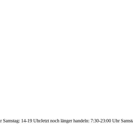
hr Samstag: 14-19 Uhr
Jetzt noch länger handeln: 7:30-23:00 Uhr Samst