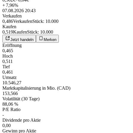
+
7,96
%
07.08.2026 20:43
Verkaufen
0,486
Verkaufen
Stück
:
10.000
Kaufen
0,519
Kaufen
Stück
:
10.000
Jetzt handeln
Merken
Eröffnung
0,465
Hoch
0,511
Tief
0,461
Umsatz
10.546,27
Marktkapitalisierung in Mio. (CAD)
153,566
Volatilität (30 Tage)
88,06 %
P/E Ratio
-
Dividende pro Aktie
0,00
Gewinn pro Aktie