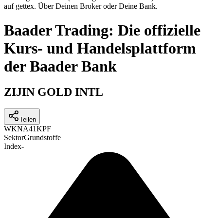
auf gettex. Über Deinen Broker oder Deine Bank.
Baader Trading: Die offizielle
Kurs- und Handelsplattform
der Baader Bank
ZIJIN GOLD INTL
Teilen
WKN
A41KPF
Sektor
Grundstoffe
Index
-