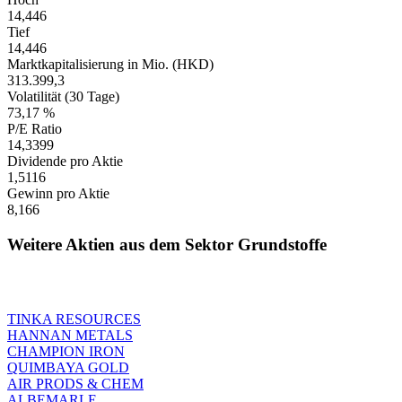
14,446
Tief
14,446
Marktkapitalisierung in Mio. (HKD)
313.399,3
Volatilität (30 Tage)
73,17 %
P/E Ratio
14,3399
Dividende pro Aktie
1,5116
Gewinn pro Aktie
8,166
Weitere Aktien aus dem Sektor Grundstoffe
TINKA RESOURCES
HANNAN METALS
CHAMPION IRON
QUIMBAYA GOLD
AIR PRODS & CHEM
ALBEMARLE