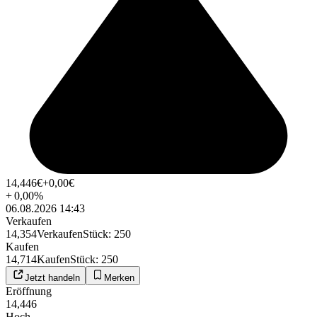
14,446
€
+0,00
€
+
0,00
%
06.08.2026 14:43
Verkaufen
14,354
Verkaufen
Stück
:
250
Kaufen
14,714
Kaufen
Stück
:
250
Jetzt handeln
Merken
Eröffnung
14,446
Hoch