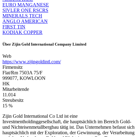
EURO MANGANESE
SIVLER ONE RSCRS
MINERALS TECH
ANGLO AMERICAN
FIRST TIN
KODIAK COPPER
Über
Zijin Gold International Company Limited
Web
https://www.zijingoldintl.com/
Firmensitz
Flat/Rm 7503A 75/F
999077, KOWLOON
HK
Mitarbeitende
11.014
Streubesitz
15 %
Zijin Gold International Co Ltd ist eine
Investmentholdinggesellschaft, die hauptsächlich im Bereich Gold-
und Nichteisenmetallbergbau tätig ist. Das Unternehmen befasst sich
hauptsächlich mit der Exploration, der Gewinnung, der Verarbeitung