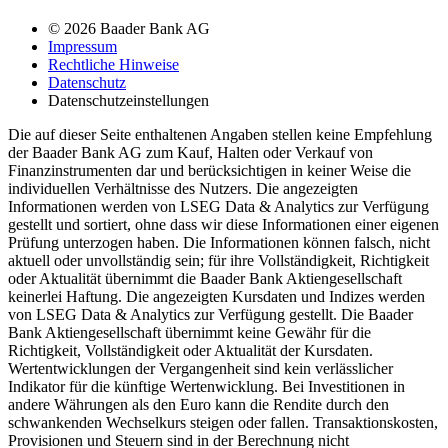
© 2026 Baader Bank AG
Impressum
Rechtliche Hinweise
Datenschutz
Datenschutzeinstellungen
Die auf dieser Seite enthaltenen Angaben stellen keine Empfehlung
der Baader Bank AG zum Kauf, Halten oder Verkauf von
Finanzinstrumenten dar und berücksichtigen in keiner Weise die
individuellen Verhältnisse des Nutzers. Die angezeigten
Informationen werden von LSEG Data & Analytics zur Verfügung
gestellt und sortiert, ohne dass wir diese Informationen einer eigenen
Prüfung unterzogen haben. Die Informationen können falsch, nicht
aktuell oder unvollständig sein; für ihre Vollständigkeit, Richtigkeit
oder Aktualität übernimmt die Baader Bank Aktiengesellschaft
keinerlei Haftung. Die angezeigten Kursdaten und Indizes werden
von LSEG Data & Analytics zur Verfügung gestellt. Die Baader
Bank Aktiengesellschaft übernimmt keine Gewähr für die
Richtigkeit, Vollständigkeit oder Aktualität der Kursdaten.
Wertentwicklungen der Vergangenheit sind kein verlässlicher
Indikator für die künftige Wertenwicklung. Bei Investitionen in
andere Währungen als den Euro kann die Rendite durch den
schwankenden Wechselkurs steigen oder fallen. Transaktionskosten,
Provisionen und Steuern sind in der Berechnung nicht