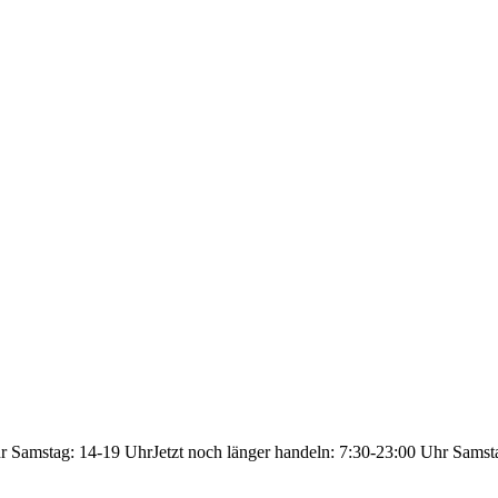
hr Samstag: 14-19 Uhr
Jetzt noch länger handeln: 7:30-23:00 Uhr Samst