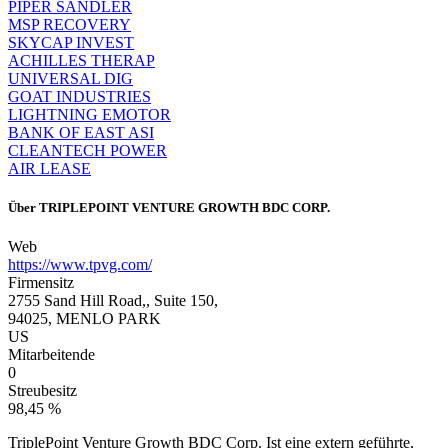
PIPER SANDLER
MSP RECOVERY
SKYCAP INVEST
ACHILLES THERAP
UNIVERSAL DIG
GOAT INDUSTRIES
LIGHTNING EMOTOR
BANK OF EAST ASI
CLEANTECH POWER
AIR LEASE
Über
TRIPLEPOINT VENTURE GROWTH BDC CORP.
Web
https://www.tpvg.com/
Firmensitz
2755 Sand Hill Road,, Suite 150,
94025, MENLO PARK
US
Mitarbeitende
0
Streubesitz
98,45 %
TriplePoint Venture Growth BDC Corp. Ist eine extern geführte,