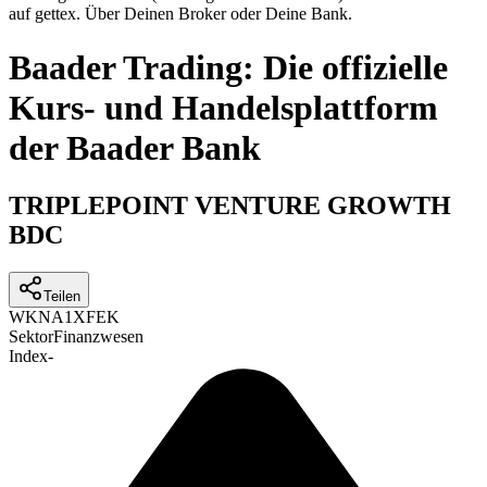
auf gettex. Über Deinen Broker oder Deine Bank.
Baader Trading: Die offizielle
Kurs- und Handelsplattform
der Baader Bank
TRIPLEPOINT VENTURE GROWTH
BDC
Teilen
WKN
A1XFEK
Sektor
Finanzwesen
Index
-