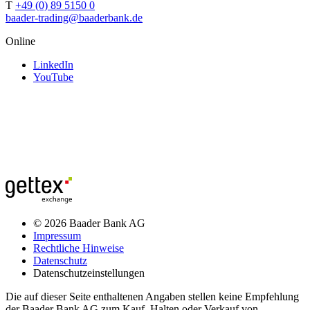
T
+49 (0) 89 5150 0
baader-trading@baaderbank.de
Online
LinkedIn
YouTube
© 2026 Baader Bank AG
Impressum
Rechtliche Hinweise
Datenschutz
Datenschutzeinstellungen
Die auf dieser Seite enthaltenen Angaben stellen keine Empfehlung
der Baader Bank AG zum Kauf, Halten oder Verkauf von