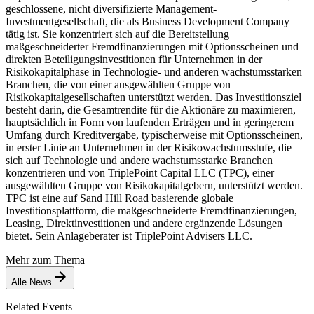
geschlossene, nicht diversifizierte Management-
Investmentgesellschaft, die als Business Development Company
tätig ist. Sie konzentriert sich auf die Bereitstellung
maßgeschneiderter Fremdfinanzierungen mit Optionsscheinen und
direkten Beteiligungsinvestitionen für Unternehmen in der
Risikokapitalphase in Technologie- und anderen wachstumsstarken
Branchen, die von einer ausgewählten Gruppe von
Risikokapitalgesellschaften unterstützt werden. Das Investitionsziel
besteht darin, die Gesamtrendite für die Aktionäre zu maximieren,
hauptsächlich in Form von laufenden Erträgen und in geringerem
Umfang durch Kreditvergabe, typischerweise mit Optionsscheinen,
in erster Linie an Unternehmen in der Risikowachstumsstufe, die
sich auf Technologie und andere wachstumsstarke Branchen
konzentrieren und von TriplePoint Capital LLC (TPC), einer
ausgewählten Gruppe von Risikokapitalgebern, unterstützt werden.
TPC ist eine auf Sand Hill Road basierende globale
Investitionsplattform, die maßgeschneiderte Fremdfinanzierungen,
Leasing, Direktinvestitionen und andere ergänzende Lösungen
bietet. Sein Anlageberater ist TriplePoint Advisers LLC.
Mehr zum Thema
Alle News
Related Events