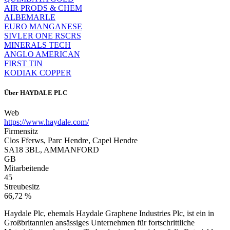
AIR PRODS & CHEM
ALBEMARLE
EURO MANGANESE
SIVLER ONE RSCRS
MINERALS TECH
ANGLO AMERICAN
FIRST TIN
KODIAK COPPER
Über
HAYDALE PLC
Web
https://www.haydale.com/
Firmensitz
Clos Fferws, Parc Hendre, Capel Hendre
SA18 3BL, AMMANFORD
GB
Mitarbeitende
45
Streubesitz
66,72 %
Haydale Plc, ehemals Haydale Graphene Industries Plc, ist ein in
Großbritannien ansässiges Unternehmen für fortschrittliche