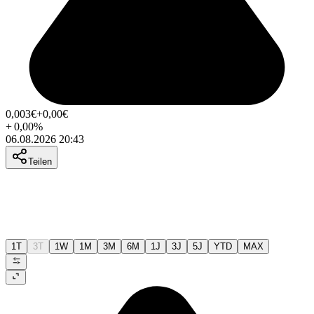
0,003
€
+0,00
€
+
0,00
%
06.08.2026 20:43
Teilen
1T
3T
1W
1M
3M
6M
1J
3J
5J
YTD
MAX