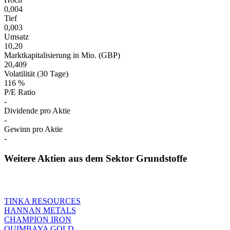
0,004
Tief
0,003
Umsatz
10,20
Marktkapitalisierung in Mio. (GBP)
20,409
Volatilität (30 Tage)
116 %
P/E Ratio
-
Dividende pro Aktie
-
Gewinn pro Aktie
-
Weitere Aktien aus dem Sektor Grundstoffe
TINKA RESOURCES
HANNAN METALS
CHAMPION IRON
QUIMBAYA GOLD