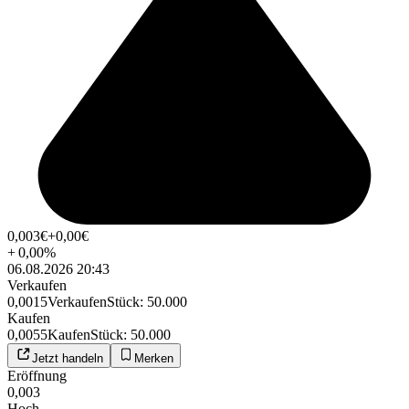
0,003
€
+0,00
€
+
0,00
%
06.08.2026 20:43
Verkaufen
0,0015
Verkaufen
Stück
:
50.000
Kaufen
0,0055
Kaufen
Stück
:
50.000
Jetzt handeln
Merken
Eröffnung
0,003
Hoch