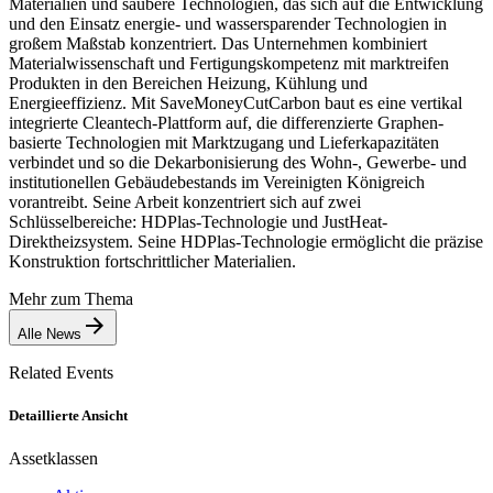
Materialien und saubere Technologien, das sich auf die Entwicklung
und den Einsatz energie- und wassersparender Technologien in
großem Maßstab konzentriert. Das Unternehmen kombiniert
Materialwissenschaft und Fertigungskompetenz mit marktreifen
Produkten in den Bereichen Heizung, Kühlung und
Energieeffizienz. Mit SaveMoneyCutCarbon baut es eine vertikal
integrierte Cleantech-Plattform auf, die differenzierte Graphen-
basierte Technologien mit Marktzugang und Lieferkapazitäten
verbindet und so die Dekarbonisierung des Wohn-, Gewerbe- und
institutionellen Gebäudebestands im Vereinigten Königreich
vorantreibt. Seine Arbeit konzentriert sich auf zwei
Schlüsselbereiche: HDPlas-Technologie und JustHeat-
Direktheizsystem. Seine HDPlas-Technologie ermöglicht die präzise
Konstruktion fortschrittlicher Materialien.
Mehr zum Thema
Alle News
Related Events
Detaillierte Ansicht
Assetklassen