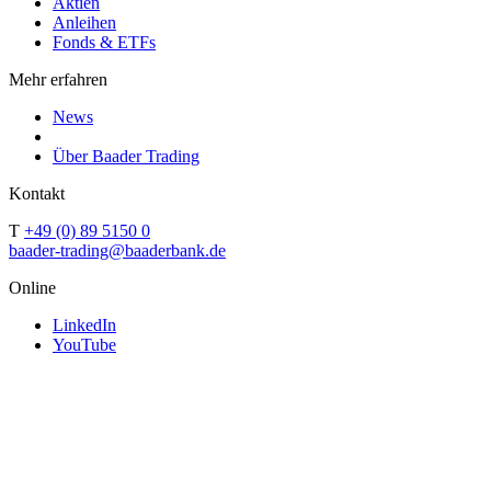
Aktien
Anleihen
Fonds & ETFs
Mehr erfahren
News
Über Baader Trading
Kontakt
T
+49 (0) 89 5150 0
baader-trading@baaderbank.de
Online
LinkedIn
YouTube