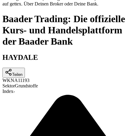
auf gettex. Über Deinen Broker oder Deine Bank.
Baader Trading: Die offizielle
Kurs- und Handelsplattform
der Baader Bank
HAYDALE
Teilen
WKN
A11193
Sektor
Grundstoffe
Index
-