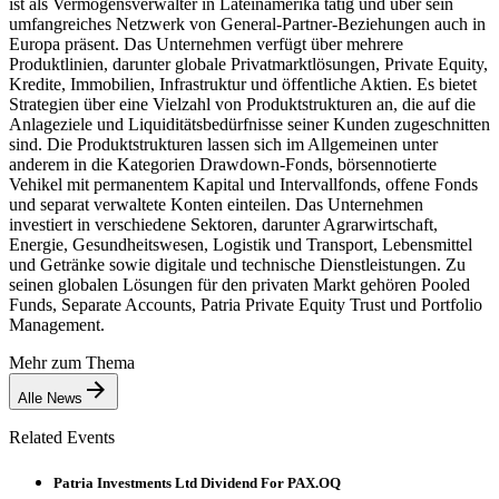
ist als Vermögensverwalter in Lateinamerika tätig und über sein
umfangreiches Netzwerk von General-Partner-Beziehungen auch in
Europa präsent. Das Unternehmen verfügt über mehrere
Produktlinien, darunter globale Privatmarktlösungen, Private Equity,
Kredite, Immobilien, Infrastruktur und öffentliche Aktien. Es bietet
Strategien über eine Vielzahl von Produktstrukturen an, die auf die
Anlageziele und Liquiditätsbedürfnisse seiner Kunden zugeschnitten
sind. Die Produktstrukturen lassen sich im Allgemeinen unter
anderem in die Kategorien Drawdown-Fonds, börsennotierte
Vehikel mit permanentem Kapital und Intervallfonds, offene Fonds
und separat verwaltete Konten einteilen. Das Unternehmen
investiert in verschiedene Sektoren, darunter Agrarwirtschaft,
Energie, Gesundheitswesen, Logistik und Transport, Lebensmittel
und Getränke sowie digitale und technische Dienstleistungen. Zu
seinen globalen Lösungen für den privaten Markt gehören Pooled
Funds, Separate Accounts, Patria Private Equity Trust und Portfolio
Management.
Mehr zum Thema
Alle News
Related Events
Patria Investments Ltd Dividend For PAX.OQ