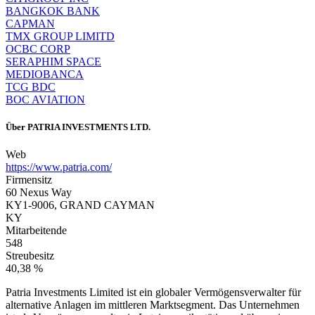
BANGKOK BANK
CAPMAN
TMX GROUP LIMITD
OCBC CORP
SERAPHIM SPACE
MEDIOBANCA
TCG BDC
BOC AVIATION
Über
PATRIA INVESTMENTS LTD.
Web
https://www.patria.com/
Firmensitz
60 Nexus Way
KY1-9006, GRAND CAYMAN
KY
Mitarbeitende
548
Streubesitz
40,38 %
Patria Investments Limited ist ein globaler Vermögensverwalter für
alternative Anlagen im mittleren Marktsegment. Das Unternehmen