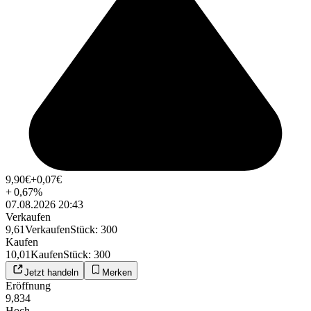
9,90
€
+0,07
€
+
0,67
%
07.08.2026 20:43
Verkaufen
9,61
Verkaufen
Stück
:
300
Kaufen
10,01
Kaufen
Stück
:
300
Jetzt handeln
Merken
Eröffnung
9,834
Hoch