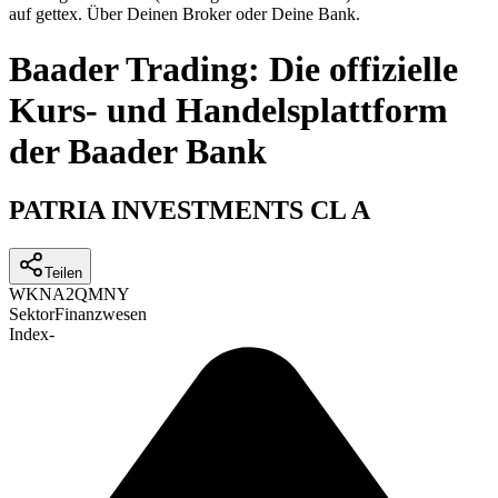
auf gettex. Über Deinen Broker oder Deine Bank.
Baader Trading: Die offizielle
Kurs- und Handelsplattform
der Baader Bank
PATRIA INVESTMENTS CL A
Teilen
WKN
A2QMNY
Sektor
Finanzwesen
Index
-