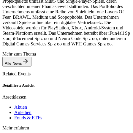
Projektpalette umfasst Multi- und Single-Player-Spiele, deren
Geschichten in einer Phantasiewelt stattfinden. Das Portfolio des
Unternehmens umfasst eine Reihe von Spieltiteln, wie Layers Of
Fear, BRAWL, Medium und Scopophobia. Das Unternehmen
verkauft Spiele online über ein digitales Vertriebsnetz. Die
Videospiele wurden für PlayStation, Xbox, Android-System und
Steam-Plattform erstellt. Das Unternehmen betreibt über iFun4all Sp
z oo, iPlacement Sp z oo und Neuro Code Sp z oo, unter anderem
Digital Games Services Sp z oo und WFH Games Sp z oo.
Mehr zum Thema
Alle News
Related Events
Detaillierte Ansicht
Assetklassen
Aktien
Anleihen
Fonds & ETFs
Mehr erfahren