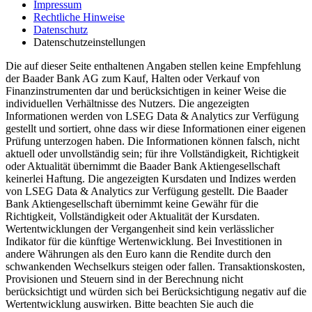
Impressum
Rechtliche Hinweise
Datenschutz
Datenschutzeinstellungen
Die auf dieser Seite enthaltenen Angaben stellen keine Empfehlung
der Baader Bank AG zum Kauf, Halten oder Verkauf von
Finanzinstrumenten dar und berücksichtigen in keiner Weise die
individuellen Verhältnisse des Nutzers. Die angezeigten
Informationen werden von LSEG Data & Analytics zur Verfügung
gestellt und sortiert, ohne dass wir diese Informationen einer eigenen
Prüfung unterzogen haben. Die Informationen können falsch, nicht
aktuell oder unvollständig sein; für ihre Vollständigkeit, Richtigkeit
oder Aktualität übernimmt die Baader Bank Aktiengesellschaft
keinerlei Haftung. Die angezeigten Kursdaten und Indizes werden
von LSEG Data & Analytics zur Verfügung gestellt. Die Baader
Bank Aktiengesellschaft übernimmt keine Gewähr für die
Richtigkeit, Vollständigkeit oder Aktualität der Kursdaten.
Wertentwicklungen der Vergangenheit sind kein verlässlicher
Indikator für die künftige Wertenwicklung. Bei Investitionen in
andere Währungen als den Euro kann die Rendite durch den
schwankenden Wechselkurs steigen oder fallen. Transaktionskosten,
Provisionen und Steuern sind in der Berechnung nicht
berücksichtigt und würden sich bei Berücksichtigung negativ auf die
Wertentwicklung auswirken. Bitte beachten Sie auch die