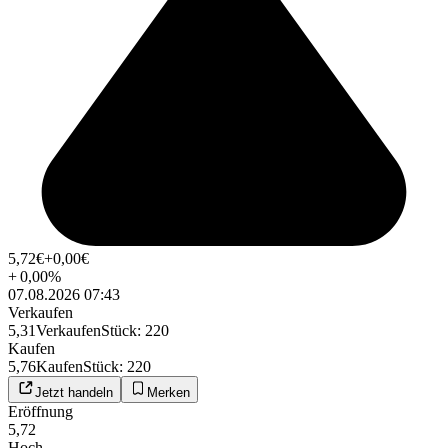
5,72
€
+0,00
€
+
0,00
%
07.08.2026 07:43
Verkaufen
5,31
Verkaufen
Stück
:
220
Kaufen
5,76
Kaufen
Stück
:
220
Jetzt handeln
Merken
Eröffnung
5,72
Hoch