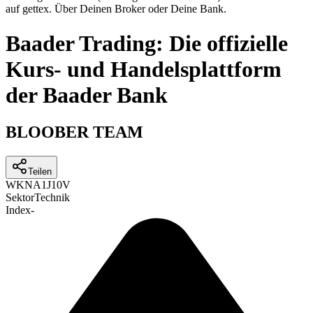
auf gettex. Über Deinen Broker oder Deine Bank.
Baader Trading: Die offizielle
Kurs- und Handelsplattform
der Baader Bank
BLOOBER TEAM
Teilen
WKN
A1J10V
Sektor
Technik
Index
-