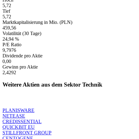
5,72
Tief
5,72
Marktkapitalisierung in Mio. (PLN)
459,56
Volatilität (30 Tage)
24,94 %
P/E Ratio
9,7976
Dividende pro Aktie
0,00
Gewinn pro Aktie
2,4292
Weitere Aktien aus dem Sektor Technik
PLANISWARE
NETEASE
CREDISSENTIAL
QUICKBIT EU
STILLFRONT GROUP
CENTOGENE