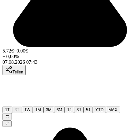
5,72
€
+0,00
€
+
0,00
%
07.08.2026 07:43
Teilen
1T
3T
1W
1M
3M
6M
1J
3J
5J
YTD
MAX