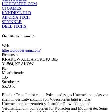
LIGHTSPEED COM
CI GAMES
KYNDRYL HLD
AIFORIA TECH
SPRINKLR
DELL TECHS
Über
Bloober Team SA
Web
https://blooberteam.com/
Firmensitz
KRAKOW ALEJA POKOJU 18B
31-564, KRAKOW
PL
Mitarbeitende
135
Streubesitz
65,73 %
Bloober Team Inc ist ein in Polen ansässiges Unternehmen, das vor
allem in der Entwicklung von Videospielen tätig ist. Das
Unternehmen konzentriert sich auf die Entwicklung und
Veröffentlichung von Spielen für Konsolen und Mobilgeräte. Seine